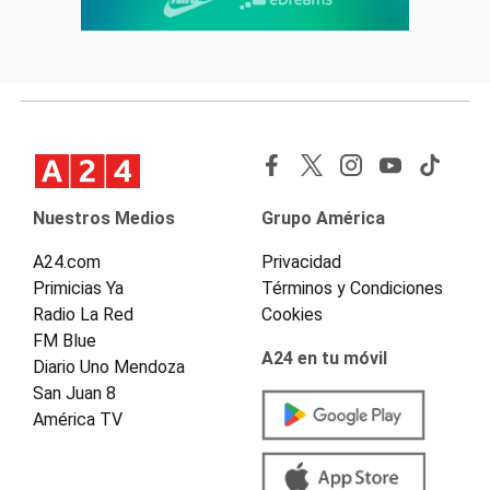
Nuestros Medios
Grupo América
A24.com
Privacidad
Primicias Ya
Términos y Condiciones
Radio La Red
Cookies
FM Blue
A24 en tu móvil
Diario Uno Mendoza
San Juan 8
América TV