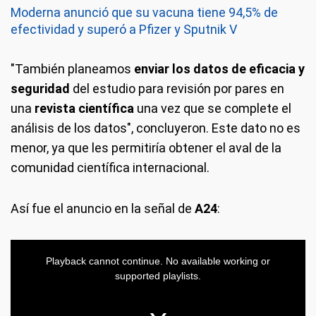
Moderna anunció que su vacuna tiene 94,5% de
efectividad y superó a Pfizer y Sputnik V
"También planeamos
enviar los datos de eficacia y
seguridad
del estudio para revisión por pares en
una
revista científica
una vez que se complete el
análisis de los datos", concluyeron. Este dato no es
menor, ya que les permitiría obtener el aval de la
comunidad científica internacional.
Así fue el anuncio en la señal de
A24
: