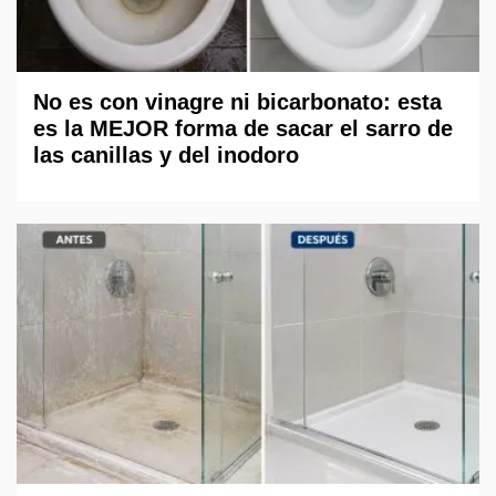
No es con vinagre ni bicarbonato: esta
es la MEJOR forma de sacar el sarro de
las canillas y del inodoro