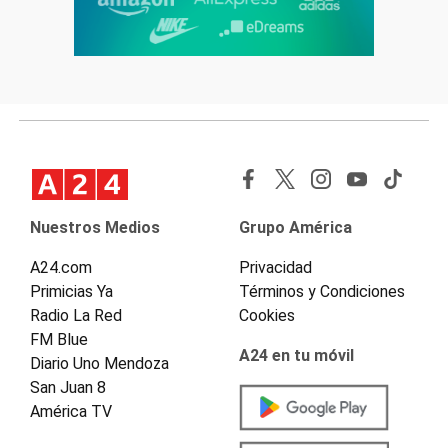
Nuestros Medios
Grupo América
A24.com
Privacidad
Primicias Ya
Términos y Condiciones
Radio La Red
Cookies
FM Blue
A24 en tu móvil
Diario Uno Mendoza
San Juan 8
América TV