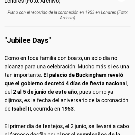
Plano con el recorrido de la coronación en 1953 en Londres (Foto:
Archivo)
"Jubilee Days"
Como en toda familia con boato, un solo día no
alcanza para una celebración. Mucho más si es una
tan importante.
El palacio de Buckingham reveló
que el gobierno decretó 4 días de fiesta nacional
,
del
2 al 5 de junio de este año
, pues como ya
dijimos, es la fecha del aniversario de la coronación
de
Isabel II
, ocurrida en
1953.
El primer día de festejos, el 2 junio, se llevará a cabo
el famoso desfile anual por el
cumpleaños de la