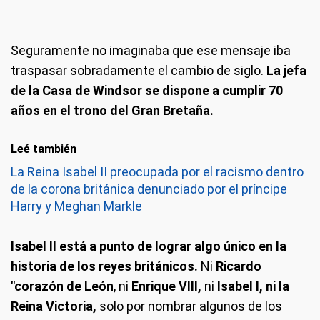
Seguramente no imaginaba que ese mensaje iba
traspasar sobradamente el cambio de siglo.
La jefa
de la Casa de Windsor se dispone a cumplir 70
años en el trono del Gran Bretaña.
Leé también
La Reina Isabel II preocupada por el racismo dentro
de la corona británica denunciado por el príncipe
Harry y Meghan Markle
Isabel II está a punto de lograr algo único en la
historia de los reyes británicos.
Ni
Ricardo
"corazón de León
, ni
Enrique VIII,
ni
Isabel I, ni la
Reina Victoria,
solo por nombrar algunos de los