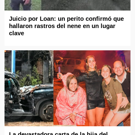
Juicio por Loan: un perito confirmó que
hallaron rastros del nene en un lugar
clave
La devastadora carta de la hija del