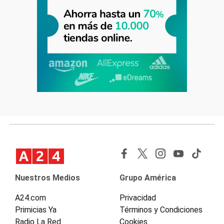
Nuestros Medios
Grupo América
A24.com
Privacidad
Primicias Ya
Términos y Condiciones
Radio La Red
Cookies