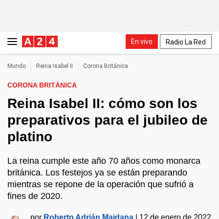
En vivo
Radio La Red
Mundo
Reina Isabel II
Corona Británica
CORONA BRITÁNICA
Reina Isabel II: cómo son los
preparativos para el jubileo de
platino
La reina cumple este año 70 años como monarca
británica. Los festejos ya se están preparando
mientras se repone de la operación que sufrió a
fines de 2020.
por
Roberto Adrián Maidana
|
12 de enero de 2022