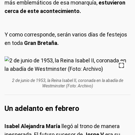
más emblemáticos de esa monarquía,
estuvieron
cerca de este acontecimiento.
Y como corresponde, serán varios días de festejos
en toda
Gran Bretaña.
2 de junio de 1953, la Reina Isabel II, coronada en la abadía de
Westminster (Foto: Archivo)
Un adelanto en febrero
Isabel Alejandra María
llegó al trono de manera
inesperada. El futuro sucesor de
Jorge V
era su