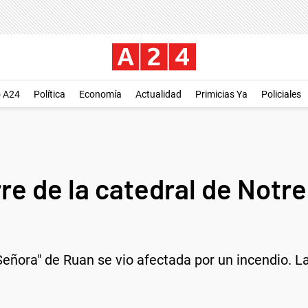
o A24
Política
Economía
Actualidad
Primicias Ya
Policiales
rre de la catedral de Not
 Señora" de Ruan se vio afectada por un incendio. L