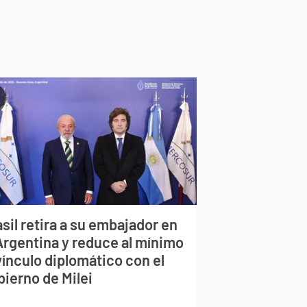
sil retira a su embajador en
 Argentina y reduce al mínimo
vínculo diplomático con el
bierno de Milei