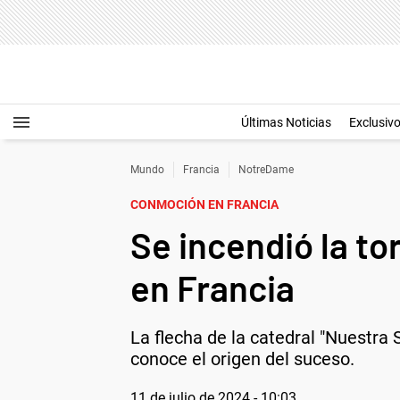
Últimas Noticias
Exclusiv
Mundo
Francia
NotreDame
CONMOCIÓN EN FRANCIA
Se incendió la to
en Francia
La flecha de la catedral "Nuestra
conoce el origen del suceso.
11 de julio de 2024 - 10:03