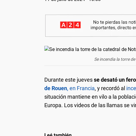
Se incendia la torre d
Durante este jueves
se desató un fer
de Rouen
, en Francia
, y recordó al
ince
situación mantiene en vilo a la poblac
Europa. Los videos de las llamas se vi
Leé también