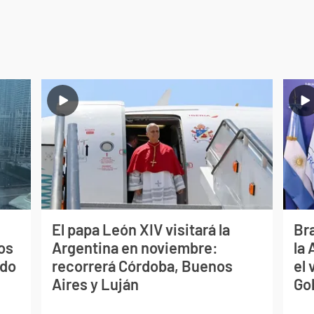
El papa León XIV visitará la
Bra
os
Argentina en noviembre:
la
ado
recorrerá Córdoba, Buenos
el 
Aires y Luján
Go