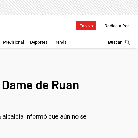
En vivo
Radio La Red
Previsional
Deportes
Trends
re Dame de Ruan
a alcaldía informó que aún no se