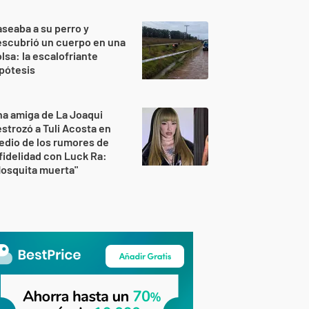
seaba a su perro y
scubrió un cuerpo en una
lsa: la escalofriante
pótesis
a amiga de La Joaqui
strozó a Tuli Acosta en
dio de los rumores de
fidelidad con Luck Ra:
osquita muerta"