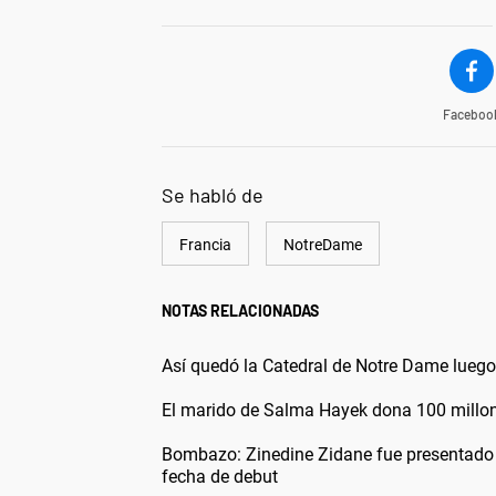
Faceboo
Se habló de
Francia
NotreDame
NOTAS RELACIONADAS
Así quedó la Catedral de Notre Dame luego 
El marido de Salma Hayek dona 100 millon
Bombazo: Zinedine Zidane fue presentado c
fecha de debut