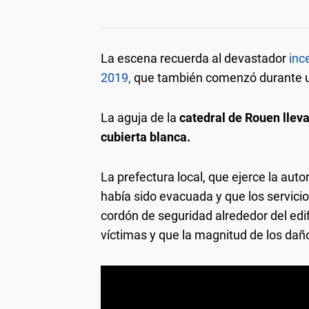
La escena recuerda al devastador
inc
2019,
que también comenzó durante u
La aguja de la
catedral de Rouen llev
cubierta blanca.
La prefectura local, que ejerce la autor
había sido evacuada y que los servici
cordón de seguridad alrededor del edif
víctimas y que la magnitud de los dañ