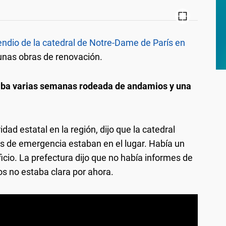
endio de la catedral de Notre-Dame de París en
nas obras de renovación.
aba varias semanas rodeada de andamios y una
idad estatal en la región, dijo que la catedral
os de emergencia estaban en el lugar. Había un
icio. La prefectura dijo que no había informes de
os no estaba clara por ahora.