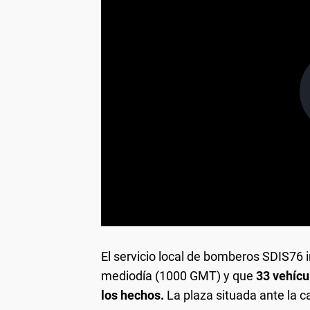
El servicio local de bomberos SDIS76 i
mediodía (1000 GMT) y que
33 vehícu
los hechos.
La plaza situada ante la ca