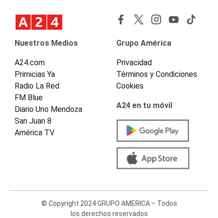
Nuestros Medios
Grupo América
A24.com
Privacidad
Primicias Ya
Términos y Condiciones
Radio La Red
Cookies
FM Blue
A24 en tu móvil
Diario Uno Mendoza
San Juan 8
América TV
© Copyright 2024 GRUPO AMERICA – Todos
los derechos reservados