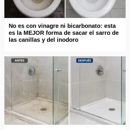
No es con vinagre ni bicarbonato: esta
es la MEJOR forma de sacar el sarro de
las canillas y del inodoro