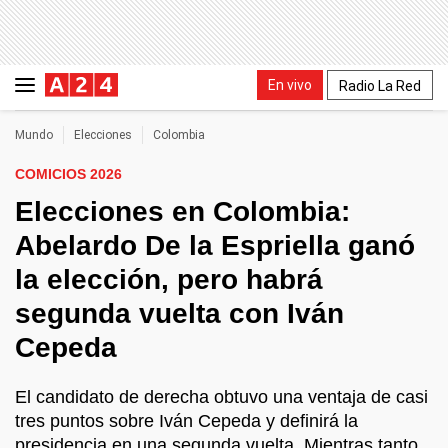
En vivo
Radio La Red
Mundo
Elecciones
Colombia
COMICIOS 2026
Elecciones en Colombia:
Abelardo De la Espriella ganó
la elección, pero habrá
segunda vuelta con Iván
Cepeda
El candidato de derecha obtuvo una ventaja de casi
tres puntos sobre Iván Cepeda y definirá la
presidencia en una segunda vuelta. Mientras tanto,