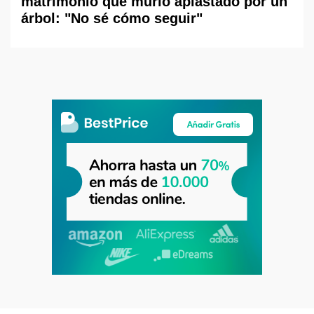
matrimonio que murió aplastado por un
árbol: "No sé cómo seguir"