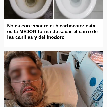
No es con vinagre ni bicarbonato: esta
es la MEJOR forma de sacar el sarro de
las canillas y del inodoro