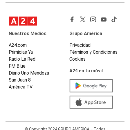
Nuestros Medios
Grupo América
A24.com
Privacidad
Primicias Ya
Términos y Condiciones
Radio La Red
Cookies
FM Blue
A24 en tu móvil
Diario Uno Mendoza
San Juan 8
América TV
© Copyright 2024 GRUPO AMERICA – Todos