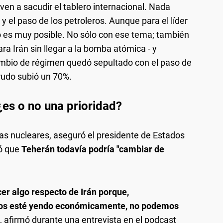
en a sacudir el tablero internacional. Nada
 el paso de los petroleros. Aunque para el líder
do es muy posible. No sólo con ese tema; también
ra Irán sin llegar a la bomba atómica - y
 cambio de régimen quedó sepultado con el paso de
crudo subió un 70%.
es o no una prioridad?
as nucleares, aseguró el presidente de Estados
ió que
Teherán todavía podría "cambiar de
er algo respecto de Irán porque,
nos esté yendo económicamente, no podemos
, afirmó durante una entrevista en el podcast