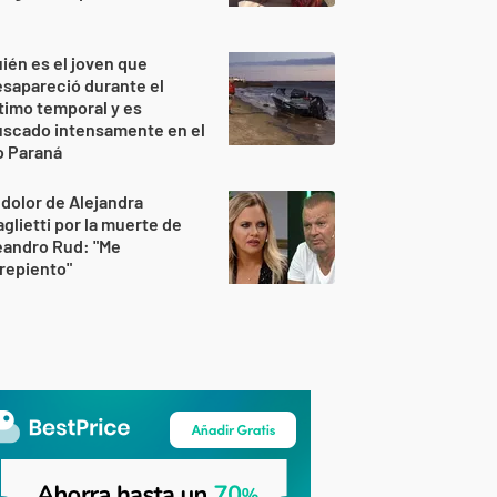
ién es el joven que
sapareció durante el
timo temporal y es
uscado intensamente en el
o Paraná
 dolor de Alejandra
glietti por la muerte de
eandro Rud: "Me
repiento"