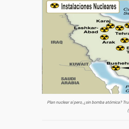
Plan nuclear sí pero, ¿sin bomba atómica? Trum