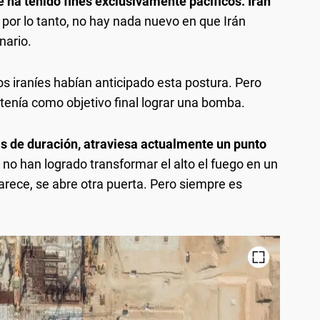
 ha tenido fines exclusivamente pacíficos. Irán
, por lo tanto, no hay nada nuevo en que Irán
nario.
s iraníes habían anticipado esta postura. Pero
n tenía como objetivo final lograr una bomba.
as de duración, atraviesa actualmente un punto
o han logrado transformar el alto el fuego en un
rece, se abre otra puerta. Pero siempre es