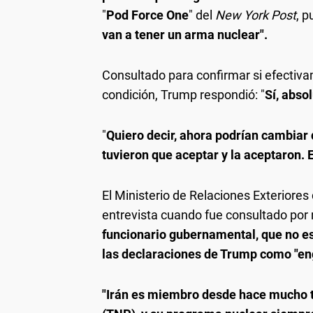
"
Pod Force One
" del
New York Post
, p
van a tener un arma nuclear".
Consultado para confirmar si efectiva
condición, Trump respondió: "
Sí, abso
"
Quiero decir, ahora podrían cambiar 
tuvieron que aceptar y la aceptaron. 
El Ministerio de Relaciones Exteriores
entrevista cuando fue consultado po
funcionario gubernamental, que no es
las declaraciones de Trump como "en
"Irán es miembro desde hace mucho t