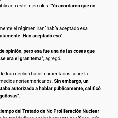
ublicada este miércoles. "
Ya acordaron que no
mente el régimen iraní había aceptado esa
lutamente. Han aceptado eso".
de opinión, pero esa fue una de las cosas que
Ese era el gran tema",
agregó.
 de Irán declinó hacer comentarios sobre la
r medios norteamericanos.
Sin embargo, un
taba autorizado a hablar públicamente, calificó
gañosas".
iempo del Tratado de No Proliferación Nuclear