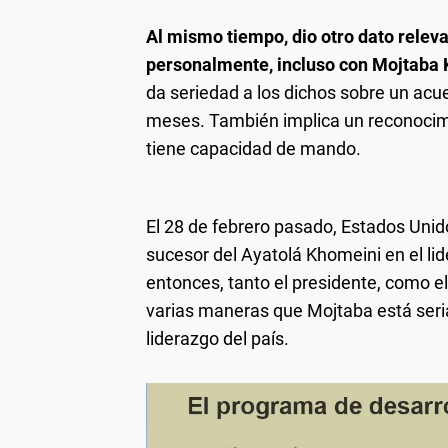
Al mismo tiempo, dio otro dato relev
personalmente, incluso con Mojtaba
da seriedad a los dichos sobre un acu
meses. También implica un reconocimie
tiene capacidad de mando.
El 28 de febrero pasado, Estados Unid
sucesor del Ayatolá Khomeini en el l
entonces, tanto el presidente, como el
varias maneras que Mojtaba está seri
liderazgo del país.