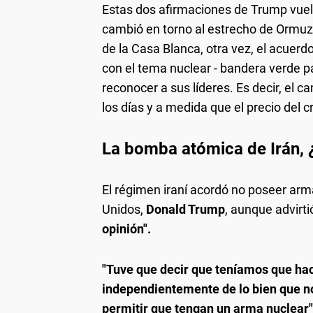
Estas dos afirmaciones de Trump vuelv
cambió en torno al estrecho de Ormuz y
de la Casa Blanca, otra vez, el acuer
con el tema nuclear - bandera verde pa
reconocer a sus líderes. Es decir, el
los días y a medida que el precio del 
La bomba atómica de Irán, ¿
El régimen iraní acordó no poseer arm
Unidos,
Donald Trump
, aunque advirt
opinión".
"Tuve que decir que teníamos que hac
independientemente de lo bien que 
permitir que tengan un arma nuclear"