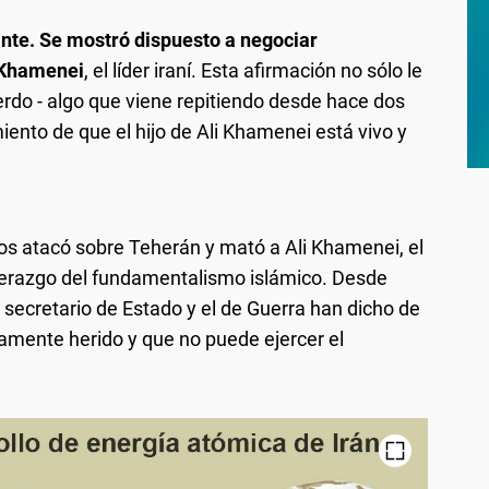
ante. Se mostró dispuesto a negociar
 Khamenei
, el líder iraní. Esta afirmación no sólo le
erdo - algo que viene repitiendo desde hace dos
nto de que el hijo de Ali Khamenei está vivo y
os atacó sobre Teherán y mató a Ali Khamenei, el
iderazgo del fundamentalismo islámico. Desde
 secretario de Estado y el de Guerra han dicho de
amente herido y que no puede ejercer el