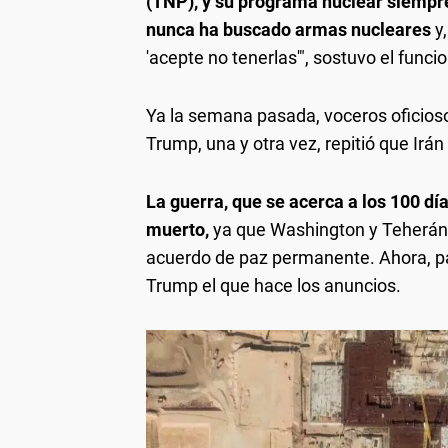
(TNP), y su programa nuclear siempre
nunca ha buscado armas nucleares
y
'acepte no tenerlas'", sostuvo el funcio
Ya la semana pasada, voceros oficioso
Trump, una y otra vez, repitió que Irá
La guerra, que se acerca a los 100 dí
muerto,
ya que Washington y Teherán n
acuerdo de paz permanente. Ahora, pa
Trump el que hace los anuncios.