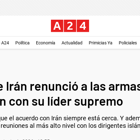
o A24
Política
Economía
Actualidad
Primicias Ya
Policiales
 Irán renunció a las arma
n con su líder supremo
ue el acuerdo con Irán siempre está cerca. Y adem
 reuniones al más alto nivel con los dirigentes islá