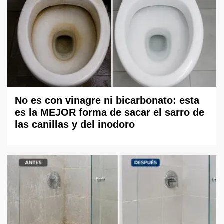
No es con vinagre ni bicarbonato: esta
es la MEJOR forma de sacar el sarro de
las canillas y del inodoro