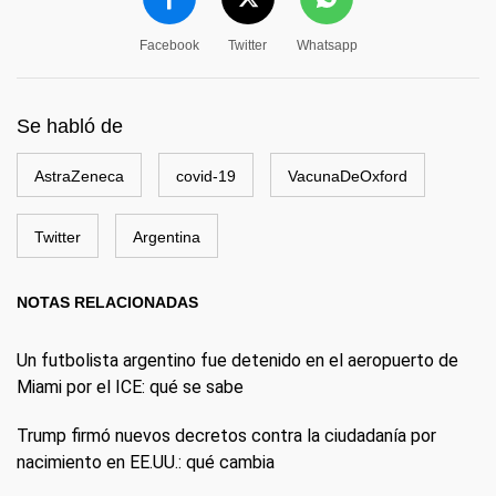
Facebook
Twitter
Whatsapp
Se habló de
AstraZeneca
covid-19
VacunaDeOxford
Twitter
Argentina
NOTAS RELACIONADAS
Un futbolista argentino fue detenido en el aeropuerto de
Miami por el ICE: qué se sabe
Trump firmó nuevos decretos contra la ciudadanía por
nacimiento en EE.UU.: qué cambia