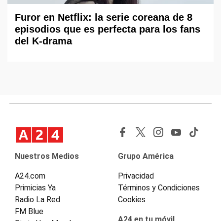
Furor en Netflix: la serie coreana de 8
episodios que es perfecta para los fans
del K-drama
Nuestros Medios
Grupo América
A24.com
Privacidad
Primicias Ya
Términos y Condiciones
Radio La Red
Cookies
FM Blue
A24 en tu móvil