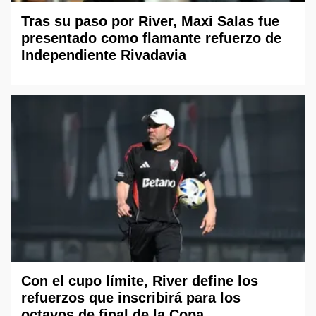
Tras su paso por River, Maxi Salas fue
presentado como flamante refuerzo de
Independiente Rivadavia
Con el cupo límite, River define los
refuerzos que inscribirá para los
octavos de final de la Copa