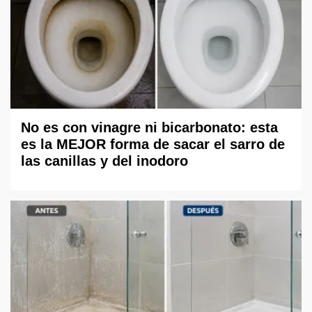
No es con vinagre ni bicarbonato: esta
es la MEJOR forma de sacar el sarro de
las canillas y del inodoro