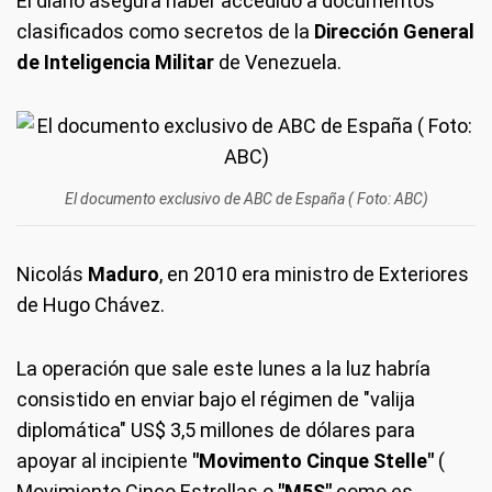
El diario asegura haber accedido a documentos
clasificados como secretos de la
Dirección General
de Inteligencia Militar
de Venezuela.
El documento exclusivo de ABC de España ( Foto: ABC)
Nicolás
Maduro
, en 2010 era ministro de Exteriores
de Hugo Chávez.
La operación que sale este lunes a la luz habría
consistido en enviar bajo el régimen de "valija
diplomática" US$ 3,5 millones de dólares para
apoyar al incipiente
"Movimento Cinque Stelle"
(
Movimiento Cinco Estrellas o
"M5S"
como es