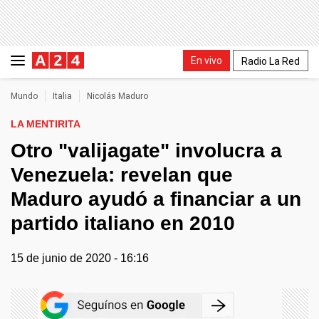
En vivo
Radio La Red
Mundo
Italia
Nicolás Maduro
LA MENTIRITA
Otro "valijagate" involucra a
Venezuela: revelan que
Maduro ayudó a financiar a un
partido italiano en 2010
15 de junio de 2020 - 16:16