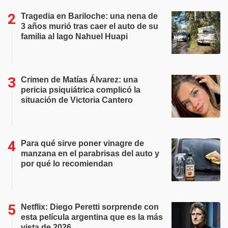
Tragedia en Bariloche: una nena de
3 años murió tras caer el auto de su
familia al lago Nahuel Huapi
Crimen de Matías Álvarez: una
pericia psiquiátrica complicó la
situación de Victoria Cantero
Para qué sirve poner vinagre de
manzana en el parabrisas del auto y
por qué lo recomiendan
Netflix: Diego Peretti sorprende con
esta película argentina que es la más
vista de 2026