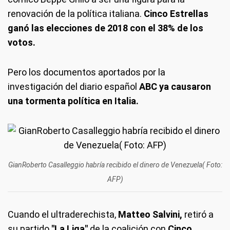
renovación de la política italiana.
Cinco Estrellas
ganó las elecciones de 2018 con el 38% de los
votos.
Pero los documentos aportados por la
investigación del diario español
ABC ya causaron
una tormenta política en Italia.
GianRoberto Casalleggio habría recibido el dinero de Venezuela( Foto:
AFP)
Cuando el ultraderechista,
Matteo Salvini,
retiró a
su partido
"La Liga"
de la coalición con
Cinco