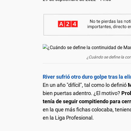
¿Cuándo se define la co
River sufrió otro duro golpe tras la 
En un año "difícil", tal como lo definió
M
bien puertas adentro. ¿El motivo?
Pro
tenía de seguir compitiendo para cerra
en la que más fichas colocaba, tenien
en la Liga Profesional.