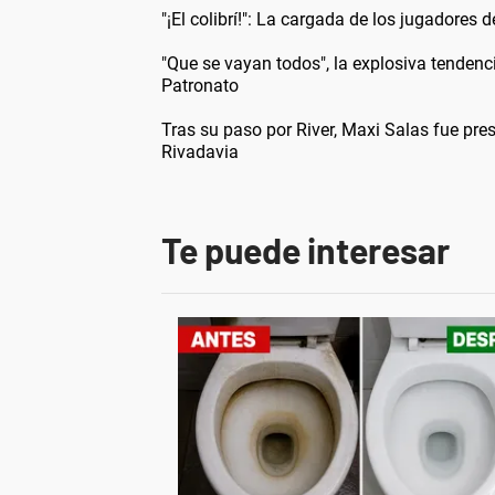
"¡El colibrí!": La cargada de los jugadores
"Que se vayan todos", la explosiva tendenci
Patronato
Tras su paso por River, Maxi Salas fue pr
Rivadavia
Te puede interesar