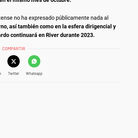
latense no ha expresado públicamente nada al
orno, así también como en la esfera dirigencial y
ardo continuará en River durante 2023.
COMPARTIR
k
Twitter
Whatsapp