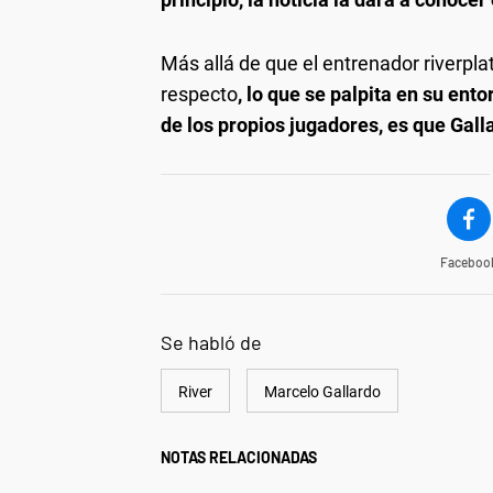
Más allá de que el entrenador riverp
respecto
, lo que se palpita en su ent
de los propios jugadores, es que Gall
Faceboo
Se habló de
River
Marcelo Gallardo
NOTAS RELACIONADAS