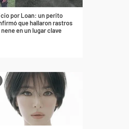
cio por Loan: un perito
nfirmó que hallaron rastros
 nene en un lugar clave