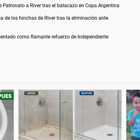
 de Patronato a River tras el batacazo en Copa Argentina
a de los hinchas de River tras la eliminación ante
esentado como flamante refuerzo de Independiente