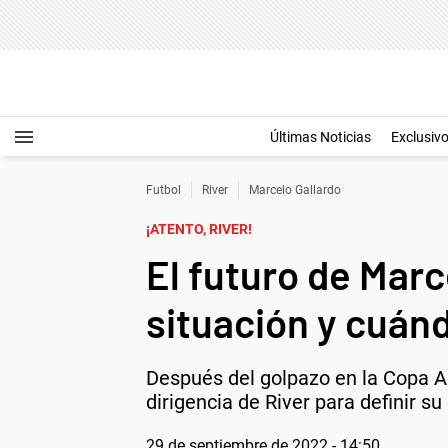
Últimas Noticias
Exclusiv
Futbol
River
Marcelo Gallardo
¡ATENTO, RIVER!
El futuro de Marc
situación y cuánd
Después del golpazo en la Copa A
dirigencia de River para definir su
29 de septiembre de 2022 - 14:50