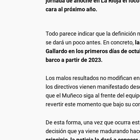
jornada de anoche en La Rioja el foco
cara al próximo año.
Todo parece indicar que la definición
se dará un poco antes. En concreto,
la
Gallardo en los primeros días de octu
barco a partir de 2023.
Los malos resultados no modifican en a
los directivos vienen manifestado des
que el Muñeco siga al frente del equi
revertir este momento que bajo su co
De esta forma, una vez que ocurra est
decisión que ya viene madurando hac
principio, la noticia la dará a conoc