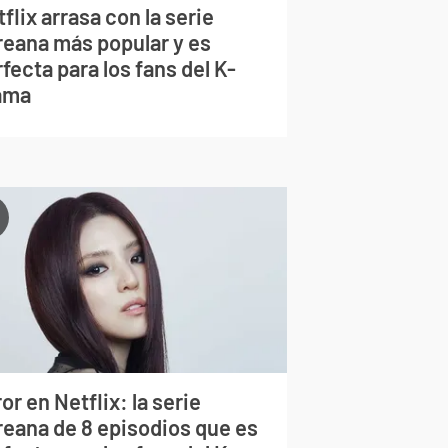
flix arrasa con la serie
reana más popular y es
fecta para los fans del K-
ama
or en Netflix: la serie
reana de 8 episodios que es