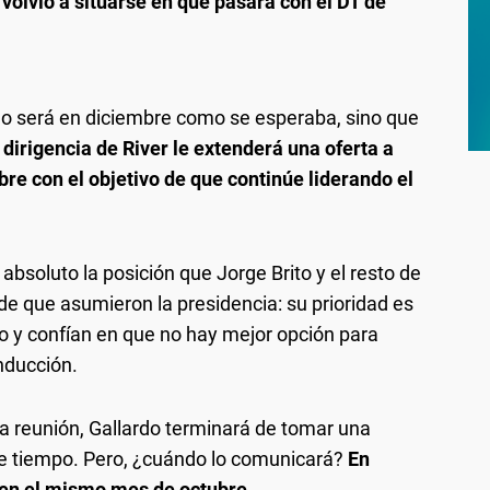
 volvió a situarse en qué pasará con el DT de
 no será en diciembre como se esperaba, sino que
 dirigencia de River le extenderá una oferta a
bre con el objetivo de que continúe liderando el
bsoluto la posición que Jorge Brito y el resto de
de que asumieron la presidencia: su prioridad es
po y confían en que no hay mejor opción para
nducción.
a reunión, Gallardo terminará de tomar una
e tiempo. Pero, ¿cuándo lo comunicará?
En
er en el mismo mes de octubre.