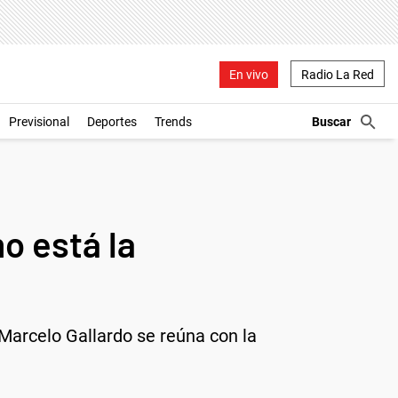
En vivo
Radio La Red
Previsional
Deportes
Trends
o está la
Marcelo Gallardo se reúna con la