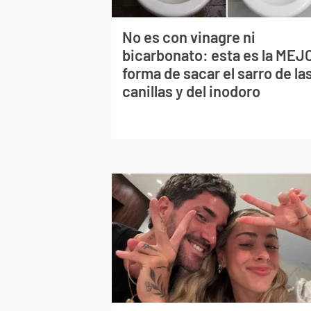
No es con vinagre ni
bicarbonato: esta es la MEJ
forma de sacar el sarro de la
canillas y del inodoro