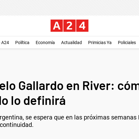
o A24
Política
Economía
Actualidad
Primicias Ya
Policiales
elo Gallardo en River: cóm
o lo definirá
rgentina, se espera que en las próximas semanas 
 continuidad.