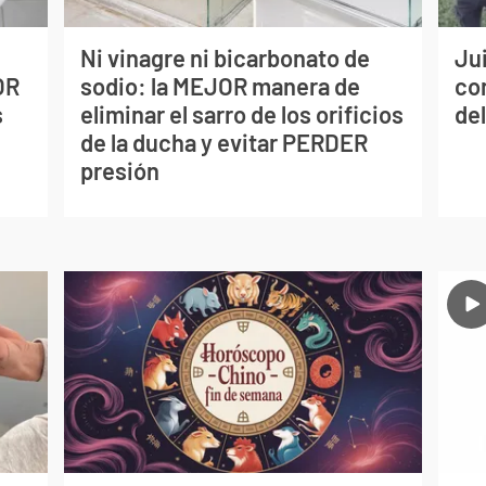
Ni vinagre ni bicarbonato de
Jui
OR
sodio: la MEJOR manera de
co
s
eliminar el sarro de los orificios
del
de la ducha y evitar PERDER
presión