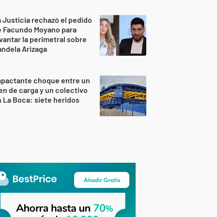
 Justicia rechazó el pedido
e Facundo Moyano para
vantar la perimetral sobre
ndela Arizaga
mpactante choque entre un
en de carga y un colectivo
 La Boca: siete heridos