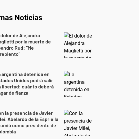
imas Noticias
 dolor de Alejandra
glietti por la muerte de
eandro Rud: "Me
repiento"
 argentina detenida en
tados Unidos podrá salir
 libertad: cuánto deberá
gar de fianza
n la presencia de Javier
lei, Abelardo de la Espriella
sumió como presidente de
olombia