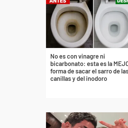
No es con vinagre ni
bicarbonato: esta es la MEJ
forma de sacar el sarro de la
canillas y del inodoro