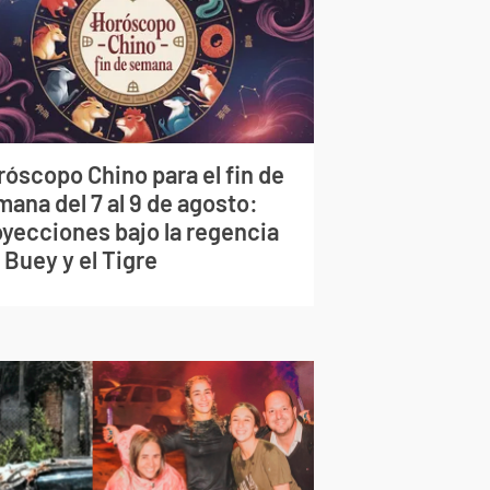
róscopo Chino para el fin de
ana del 7 al 9 de agosto:
oyecciones bajo la regencia
 Buey y el Tigre