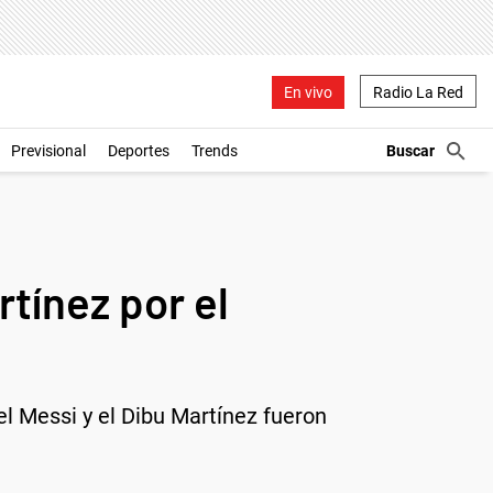
En vivo
Radio La Red
Previsional
Deportes
Trends
tínez por el
el Messi y el Dibu Martínez fueron