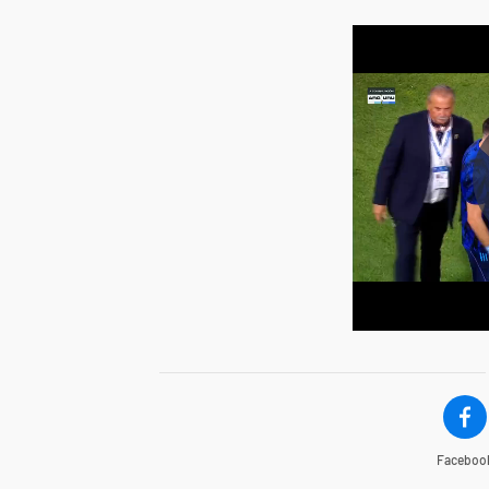
Faceboo