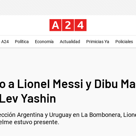
o A24
Política
Economía
Actualidad
Primicias Ya
Policiales
 a Lionel Messi y Dibu Mar
 Lev Yashin
elección Argentina y Uruguay en La Bombonera, Lion
lme estuvo presente.