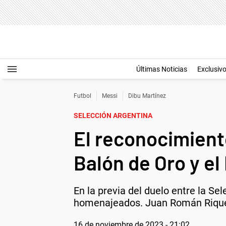
Últimas Noticias
Exclusiv
Futbol
Messi
Dibu Martínez
SELECCIÓN ARGENTINA
El reconocimiento
Balón de Oro y el
En la previa del duelo entre la S
homenajeados. Juan Román Rique
16 de noviembre de 2023 - 21:02