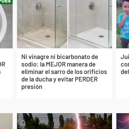
Ni vinagre ni bicarbonato de
Jui
OR
sodio: la MEJOR manera de
co
s
eliminar el sarro de los orificios
del
de la ducha y evitar PERDER
presión