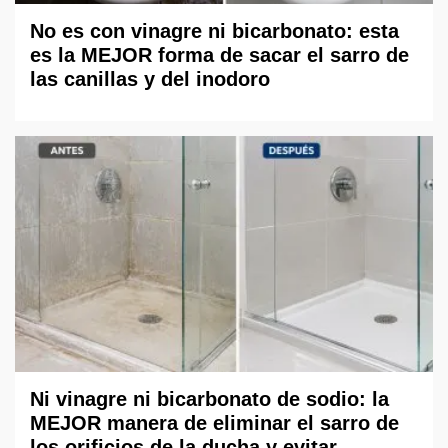
No es con vinagre ni bicarbonato: esta
es la MEJOR forma de sacar el sarro de
las canillas y del inodoro
Ni vinagre ni bicarbonato de sodio: la
MEJOR manera de eliminar el sarro de
los orificios de la ducha y evitar