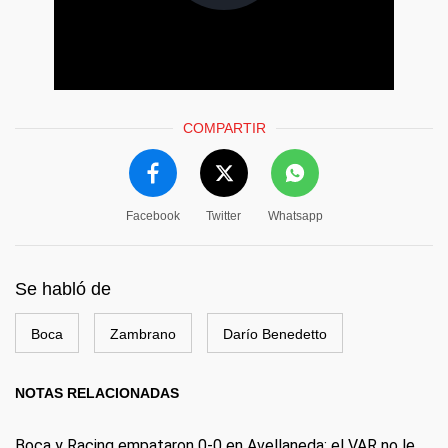
COMPARTIR
Facebook
Twitter
Whatsapp
Se habló de
Boca
Zambrano
Darío Benedetto
NOTAS RELACIONADAS
Boca y Racing empataron 0-0 en Avellaneda: el VAR no le