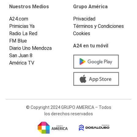
Nuestros Medios
Grupo América
A24.com
Privacidad
Primicias Ya
Términos y Condiciones
Radio La Red
Cookies
FM Blue
A24 en tu móvil
Diario Uno Mendoza
San Juan 8
América TV
© Copyright 2024 GRUPO AMERICA – Todos
los derechos reservados