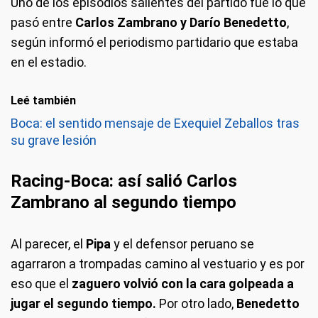
Uno de los episodios salientes del partido fue lo que
pasó entre
Carlos Zambrano y Darío Benedetto
,
según informó el periodismo partidario que estaba
en el estadio.
Leé también
Boca: el sentido mensaje de Exequiel Zeballos tras
su grave lesión
Racing-Boca: así salió Carlos
Zambrano al segundo tiempo
Al parecer, el
Pipa
y el defensor peruano se
agarraron a trompadas camino al vestuario y es por
eso que el
zaguero volvió con la cara golpeada a
jugar el segundo tiempo.
Por otro lado,
Benedetto