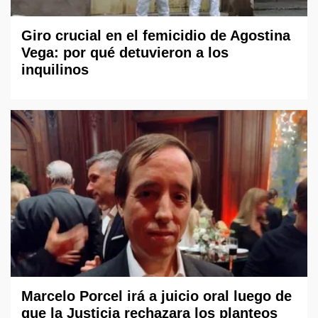
Giro crucial en el femicidio de Agostina
Vega: por qué detuvieron a los
inquilinos
Marcelo Porcel irá a juicio oral luego de
que la Justicia rechazara los planteos