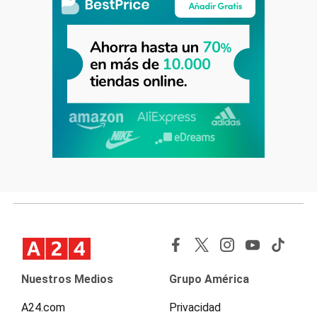
Nuestros Medios
Grupo América
A24.com
Privacidad