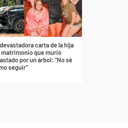
devastadora carta de la hija
l matrimonio que murió
astado por un árbol: "No sé
mo seguir"