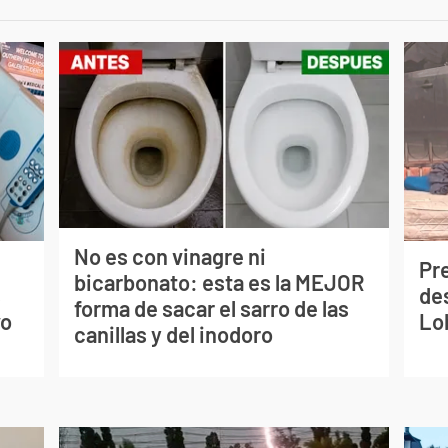
No es con vinagre ni
Pr
bicarbonato: esta es la MEJOR
s
de
forma de sacar el sarro de las
vo
Lo
canillas y del inodoro