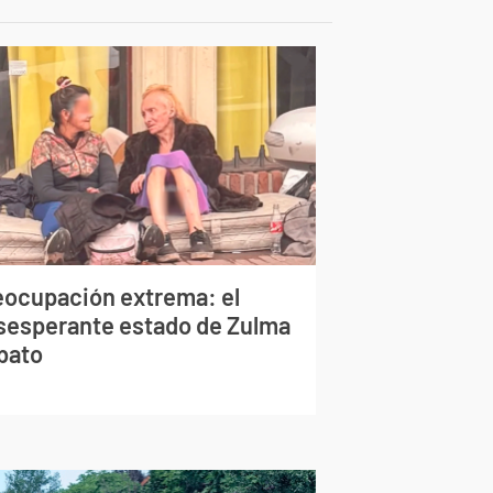
eocupación extrema: el
sesperante estado de Zulma
bato