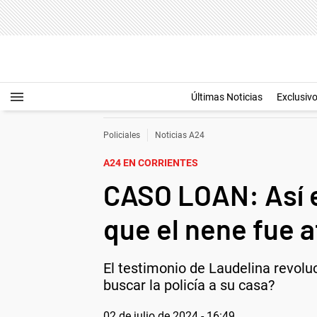
Últimas Noticias
Exclusiv
Policiales
Noticias A24
A24 EN CORRIENTES
CASO LOAN: Así es
que el nene fue 
El testimonio de Laudelina revolu
buscar la policía a su casa?
02 de julio de 2024 - 16:49