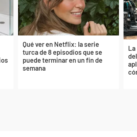
Qué ver en Netflix: la serie
La 
turca de 8 episodios que se
de
ios
puede terminar en un fin de
apl
semana
có