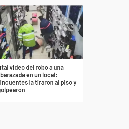
tal video del robo a una
barazada en un local:
incuentes la tiraron al piso y
 golpearon