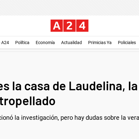
o A24
Política
Economía
Actualidad
Primicias Ya
Policiales
 la casa de Laudelina, la
atropellado
cionó la investigación, pero hay dudas sobre la ver