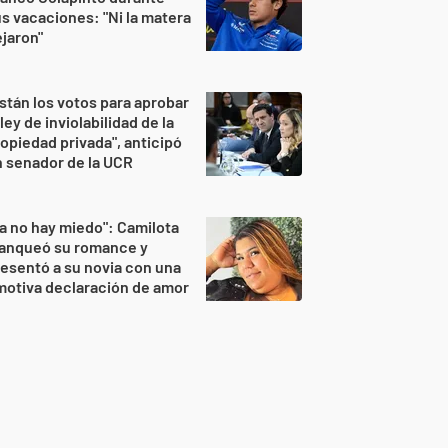
s vacaciones: "Ni la matera
jaron"
stán los votos para aprobar
 ley de inviolabilidad de la
opiedad privada", anticipó
 senador de la UCR
a no hay miedo": Camilota
lanqueó su romance y
esentó a su novia con una
otiva declaración de amor