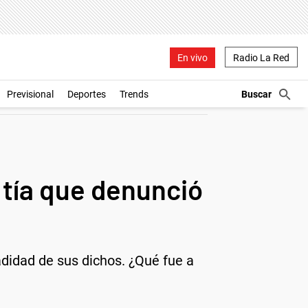
En vivo
Radio La Red
Previsional
Deportes
Trends
 tía que denunció
adidad de sus dichos. ¿Qué fue a