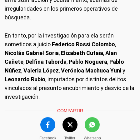
irregularidades en los primeros operativos de
búsqueda.
En tanto, por la investigación paralela serán
sometidos a juicio
Federico Rossi Colombo
,
Nicolás Gabriel Soria
,
Elizabeth Cutaia
,
Alan
Cañete
,
Delfina Taborda
,
Pablo Noguera
,
Pablo
Núñez
,
Valeria López
,
Verónica Machuca Yuni
y
Leonardo Rubio
, imputados por distintos delitos
vinculados al presunto encubrimiento y desvío de la
investigación.
COMPARTIR
Facebook
Twitter
Whatsapp