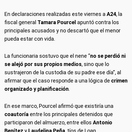
En declaraciones realizadas este viernes a
A24
, la
fiscal general
Tamara Pourcel
apuntó contra los
principales acusados y no descartó que el menor
pueda estar con vida.
La funcionaria sostuvo que el nene “
no se perdió ni
se alejó por sus propios medios
, sino que lo
sustrajeron de la custodia de su padre ese día”, al
afirmar que el caso responde a una lógica de
crimen
organizado y planificación
.
En ese marco, Pourcel afirmó que existiría una
coautoría
entre los principales detenidos que
participaron del almuerzo, entre ellos
Antonio
Benítez
y
Laudelina Peña
, tíos de Loan.