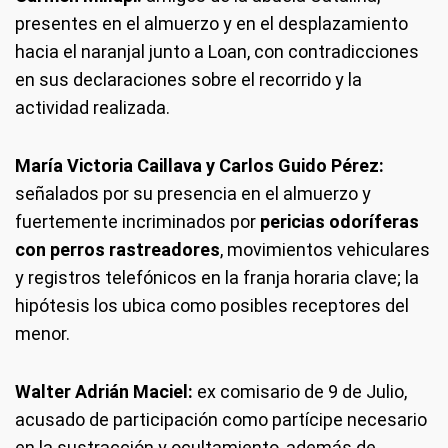
presentes en el almuerzo y en el desplazamiento
hacia el naranjal junto a Loan, con contradicciones
en sus declaraciones sobre el recorrido y la
actividad realizada.
María Victoria Caillava y Carlos Guido Pérez:
señalados por su presencia en el almuerzo y
fuertemente incriminados por
pericias odoríferas
con perros rastreadores
, movimientos vehiculares
y registros telefónicos en la franja horaria clave; la
hipótesis los ubica como posibles receptores del
menor.
Walter Adrián Maciel:
ex comisario de 9 de Julio,
acusado de participación como partícipe necesario
en la sustracción y ocultamiento, además de