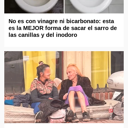
No es con vinagre ni bicarbonato: esta
es la MEJOR forma de sacar el sarro de
las canillas y del inodoro