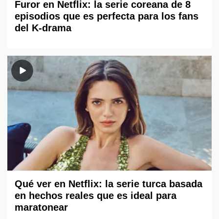
Furor en Netflix: la serie coreana de 8
episodios que es perfecta para los fans
del K-drama
Qué ver en Netflix: la serie turca basada
en hechos reales que es ideal para
maratonear