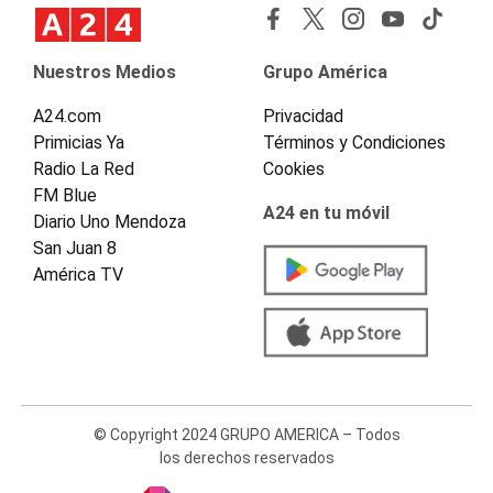
Nuestros Medios
Grupo América
A24.com
Privacidad
Primicias Ya
Términos y Condiciones
Radio La Red
Cookies
FM Blue
A24 en tu móvil
Diario Uno Mendoza
San Juan 8
América TV
© Copyright 2024 GRUPO AMERICA – Todos
los derechos reservados