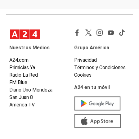
Nuestros Medios
Grupo América
A24.com
Privacidad
Primicias Ya
Términos y Condiciones
Radio La Red
Cookies
FM Blue
A24 en tu móvil
Diario Uno Mendoza
San Juan 8
América TV