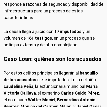
responde a razones de seguridad y disponibilidad de
infraestructura para un proceso de estas
características.
La causa llega a juicio con
17 imputados
y un
volumen de
161 testigos
, en un proceso que se
anticipa extenso y de alta complejidad.
Caso Loan: quiénes son los acusados
Por estos delitos principales llegarán al
banquillo
de los acusados
siete imputados: la tía del niño
Laudelina Peña
, la exfuncionaria municipal
María
Victoria Caillava
, el exmarino
Carlos Guido Pérez
,
el comisario
Walter Maciel
,
Bernardino Antonio
Benítez
,
Mónica del Carmen Millapi
y
Daniel Oscar