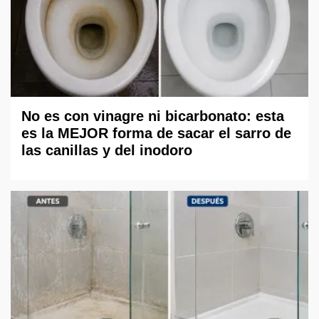
No es con vinagre ni bicarbonato: esta
es la MEJOR forma de sacar el sarro de
las canillas y del inodoro