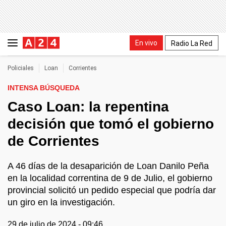
En vivo
Radio La Red
Policiales
Loan
Corrientes
INTENSA BÚSQUEDA
Caso Loan: la repentina
decisión que tomó el gobierno
de Corrientes
A 46 días de la desaparición de Loan Danilo Peña
en la localidad correntina de 9 de Julio, el gobierno
provincial solicitó un pedido especial que podría dar
un giro en la investigación.
29 de julio de 2024 - 09:46