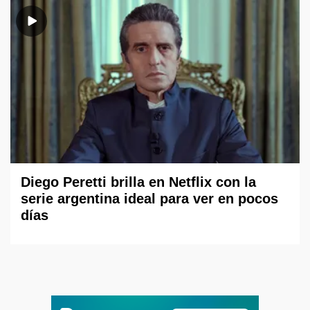
Diego Peretti brilla en Netflix con la
serie argentina ideal para ver en pocos
días