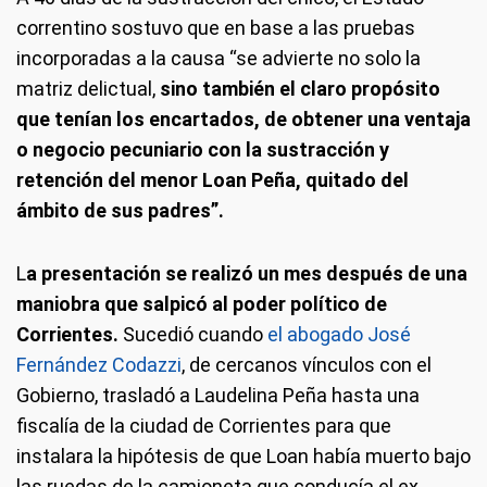
correntino sostuvo que en base a las pruebas
incorporadas a la causa “se advierte no solo la
matriz delictual,
sino también el claro propósito
que tenían los encartados, de obtener una ventaja
o negocio pecuniario con la sustracción y
retención del menor Loan Peña, quitado del
ámbito de sus padres”.
L
a presentación se realizó un mes después de una
maniobra que salpicó al poder político de
Corrientes.
Sucedió cuando
el abogado José
Fernández Codazzi
, de cercanos vínculos con el
Gobierno, trasladó a Laudelina Peña hasta una
fiscalía de la ciudad de Corrientes para que
instalara la hipótesis de que Loan había muerto bajo
las ruedas de la camioneta que conducía el ex