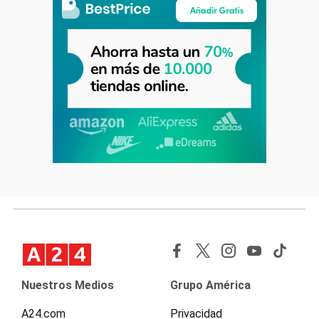
Nuestros Medios
Grupo América
A24.com
Privacidad