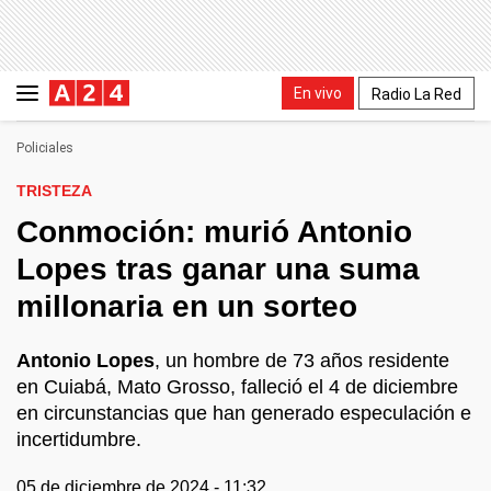
En vivo
Radio La Red
Policiales
TRISTEZA
Conmoción: murió Antonio
Lopes tras ganar una suma
millonaria en un sorteo
Antonio Lopes
, un hombre de 73 años residente
en Cuiabá, Mato Grosso, falleció el 4 de diciembre
en circunstancias que han generado especulación e
incertidumbre.
05 de diciembre de 2024 - 11:32