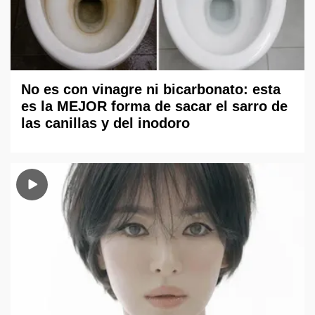
No es con vinagre ni bicarbonato: esta
es la MEJOR forma de sacar el sarro de
las canillas y del inodoro