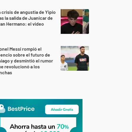
 crisis de angustia de Yipio
as la salida de Juanicar de
an Hermano: el video
onel Messi rompió el
lencio sobre el futuro de
iago y desmintió el rumor
e revolucionó a los
inchas