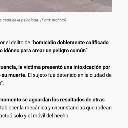
a casa de la psicóloga. (Foto: archivo)
 el delito de “
homicidio doblemente calificado
o idóneo para crear un peligro común
”.
encia, la víctima presentó una intoxicación por
ó su muerte.
El sujeto fue detenido en la ciudad de
”.
 momento se aguardan los resultados de otras
stablecer la mecánica y circunstancias que rodean
actuó solo y el móvil del hecho.