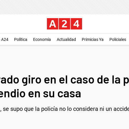
o A24
Política
Economía
Actualidad
Primicias Ya
Policiales
do giro en el caso de la 
endio en su casa
e supo que la policía no lo considera ni un acciden