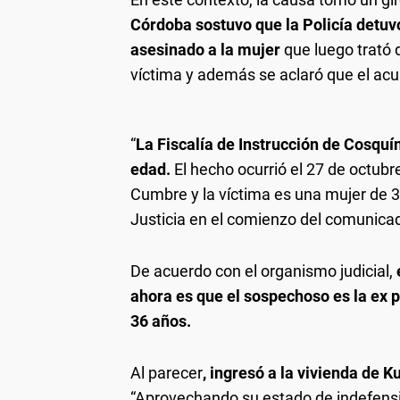
Córdoba sostuvo que la Policía detu
asesinado a la mujer
que luego trató d
víctima y además se aclaró que el acu
“
La Fiscalía de Instrucción de Cosquí
edad.
El hecho ocurrió el 27 de octubr
Cumbre y la víctima es una mujer de 39
Justicia en el comienzo del comunica
De acuerdo con el organismo judicial,
ahora es que el sospechoso es la ex p
36 años.
Al parecer
, ingresó a la vivienda de K
“Aprovechando su estado de indefens