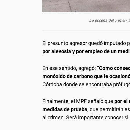
La escena del crimen, l
El presunto agresor quedó imputado por
por alevosía y por empleo de un medi
En ese sentido, agregó:
“Como consecu
monóxido de carbono que le ocasion
Córdoba donde se encontraba prófugo
Finalmente, el MPF señaló que
por el
medidas de prueba
, que permitirán e
al crimen. Será importante conocer si 