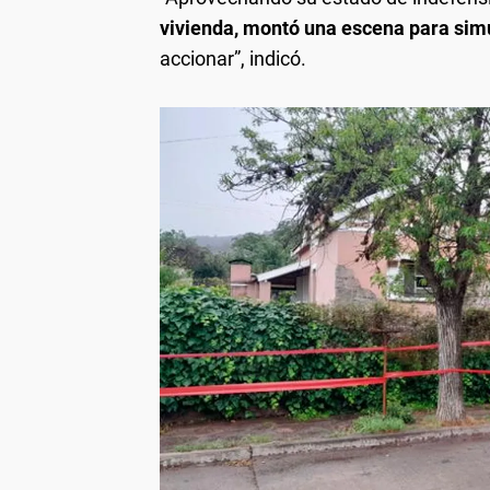
vivienda,
montó una escena para simu
accionar”, indicó.