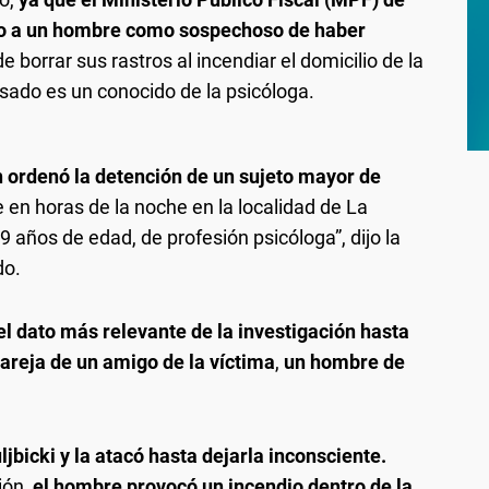
vo a un hombre como sospechoso de haber
e borrar sus rastros al incendiar el domicilio de la
sado es un conocido de la psicóloga.
n ordenó la detención de un sujeto mayor de
e en horas de la noche en la localidad de La
 años de edad, de profesión psicóloga”, dijo la
do.
el dato más relevante de la investigación hasta
areja de un amigo de la víctima
,
un hombre de
uljbicki y la atacó hasta dejarla inconsciente.
ión,
el hombre provocó un incendio dentro de la