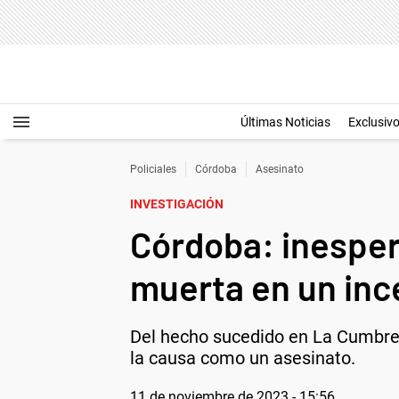
Últimas Noticias
Exclusiv
Policiales
Córdoba
Asesinato
INVESTIGACIÓN
Córdoba: inespera
muerta en un inc
Del hecho sucedido en La Cumbre, s
la causa como un asesinato.
11 de noviembre de 2023 - 15:56