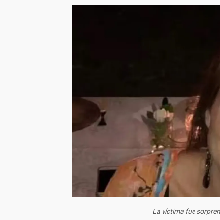
La víctima fue sorpren