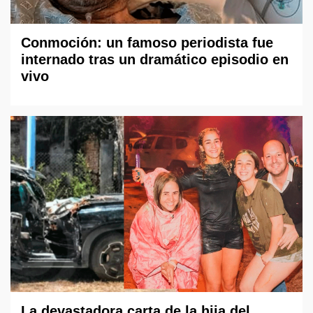
Conmoción: un famoso periodista fue
internado tras un dramático episodio en
vivo
La devastadora carta de la hija del