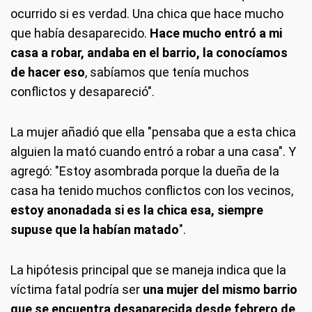
ocurrido si es verdad. Una chica que hace mucho
que había desaparecido.
Hace mucho entró a mi
casa a robar, andaba en el barrio, la conocíamos
de hacer eso
, sabíamos que tenía muchos
conflictos y desapareció".
La mujer añadió que ella "pensaba que a esta chica
alguien la mató cuando entró a robar a una casa". Y
agregó: "Estoy asombrada porque la dueña de la
casa ha tenido muchos conflictos con los vecinos,
estoy anonadada si es la chica esa, siempre
supuse que la habían matado
".
La hipótesis principal que se maneja indica que la
víctima fatal podría ser
una mujer del mismo barrio
que se encuentra desaparecida desde febrero de