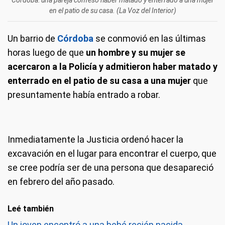
Córdoba: una pareja confesó haber matado y enterrado a una mujer
en el patio de su casa. (La Voz del Interior)
Un barrio de
Córdoba
se conmovió en las últimas
horas luego de que
un hombre y su mujer se
acercaron a la Policía y admitieron haber matado y
enterrado en el patio de su casa a una mujer
que
presuntamente había entrado a robar.
Inmediatamente la Justicia ordenó hacer la
excavación en el lugar para encontrar el cuerpo, que
se cree podría ser de una persona que desapareció
en febrero del año pasado.
Leé también
Un joven encontró a una bebé recién nacida