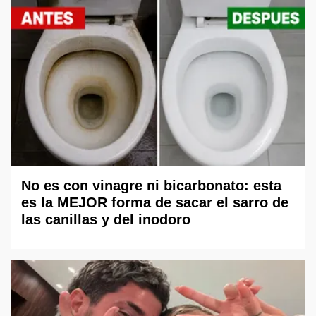
No es con vinagre ni bicarbonato: esta
es la MEJOR forma de sacar el sarro de
las canillas y del inodoro