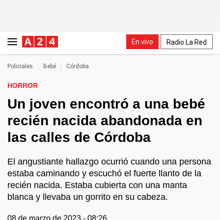
En vivo
Radio La Red
Policiales
Bebé
Córdoba
HORROR
Un joven encontró a una bebé
recién nacida abandonada en
las calles de Córdoba
El angustiante hallazgo ocurrió cuando una persona
estaba caminando y escuchó el fuerte llanto de la
recién nacida. Estaba cubierta con una manta
blanca y llevaba un gorrito en su cabeza.
08 de marzo de 2023 - 08:26