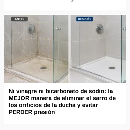
Ni vinagre ni bicarbonato de sodio: la
MEJOR manera de eliminar el sarro de
los orificios de la ducha y evitar
PERDER presión