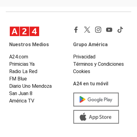
Nuestros Medios
Grupo América
A24.com
Privacidad
Primicias Ya
Términos y Condiciones
Radio La Red
Cookies
FM Blue
A24 en tu móvil
Diario Uno Mendoza
San Juan 8
América TV