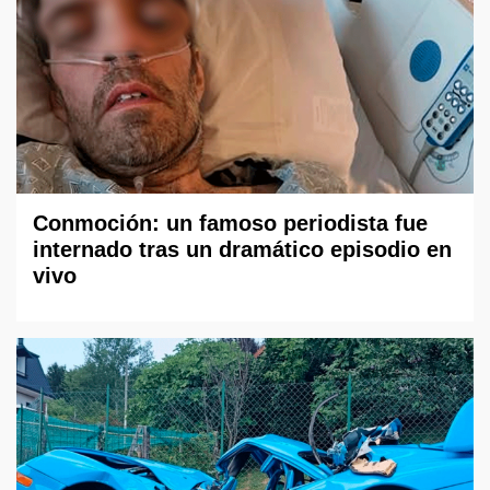
Conmoción: un famoso periodista fue
internado tras un dramático episodio en
vivo