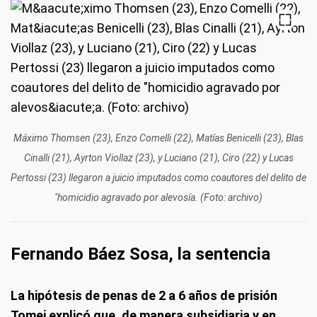
Máximo Thomsen (23), Enzo Comelli (22), Matías Benicelli (23), Blas
Cinalli (21), Ayrton Viollaz (23), y Luciano (21), Ciro (22) y Lucas
Pertossi (23) llegaron a juicio imputados como coautores del delito de
"homicidio agravado por alevosía. (Foto: archivo)
Fernando Báez Sosa, la sentencia
La hipótesis de penas de 2 a 6 años de prisión
Tomei explicó que, de manera subsidiaria y en