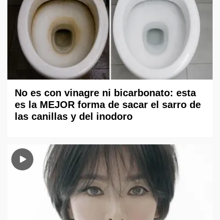
No es con vinagre ni bicarbonato: esta
es la MEJOR forma de sacar el sarro de
las canillas y del inodoro