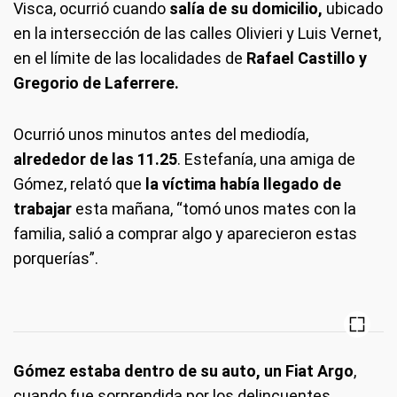
Visca, ocurrió cuando
salía de su domicilio,
ubicado
en la intersección de las calles Olivieri y Luis Vernet,
en el límite de las localidades de
Rafael Castillo y
Gregorio de Laferrere.
Ocurrió unos minutos antes del mediodía,
alrededor de las 11.25
. Estefanía, una amiga de
Gómez, relató que
la víctima había llegado de
trabajar
esta mañana, “tomó unos mates con la
familia, salió a comprar algo y aparecieron estas
porquerías”.
Gómez estaba dentro de su auto, un Fiat Argo
,
cuando fue sorprendida por los delincuentes