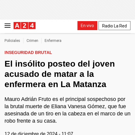
En vivo
Radio La Red
Policiales
Crimen
Enfermera
INSEGURIDAD BRUTAL
El insólito posteo del joven
acusado de matar a la
enfermera en La Matanza
Mauro Adrián Fruto es el principal sospechoso por
la brutal muerte de Eliana Vanesa Gómez, que fue
asesinada de un tiro en la cabeza en el marco de un
robo frente a su casa.
12 de diciembre de 2024 - 11:07