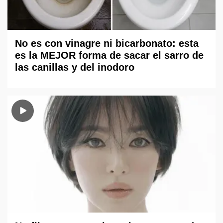
No es con vinagre ni bicarbonato: esta
es la MEJOR forma de sacar el sarro de
las canillas y del inodoro