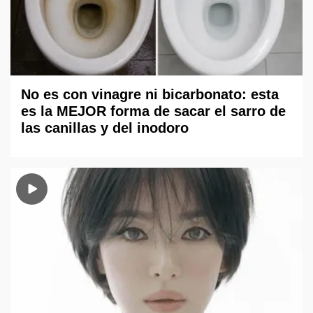
No es con vinagre ni bicarbonato: esta
es la MEJOR forma de sacar el sarro de
las canillas y del inodoro