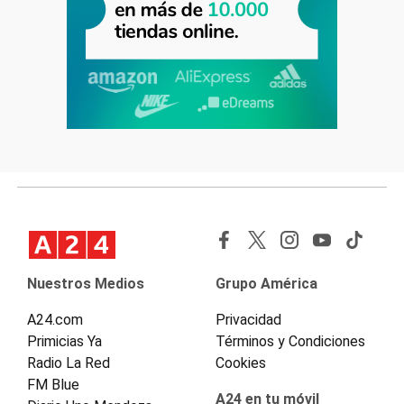
Nuestros Medios
Grupo América
A24.com
Privacidad
Primicias Ya
Términos y Condiciones
Radio La Red
Cookies
FM Blue
A24 en tu móvil