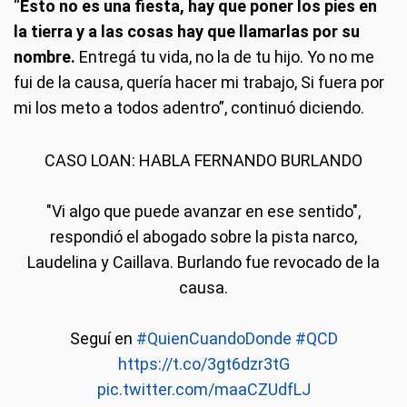
“
Esto no es una fiesta, hay que poner los pies en
la tierra y a las cosas hay que llamarlas por su
nombre.
Entregá tu vida, no la de tu hijo. Yo no me
fui de la causa, quería hacer mi trabajo, Si fuera por
mi los meto a todos adentro”, continuó diciendo.
CASO LOAN: HABLA FERNANDO BURLANDO
"Vi algo que puede avanzar en ese sentido",
respondió el abogado sobre la pista narco,
Laudelina y Caillava. Burlando fue revocado de la
causa.
Seguí en
#QuienCuandoDonde
#QCD
https://t.co/3gt6dzr3tG
pic.twitter.com/maaCZUdfLJ