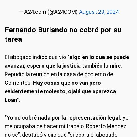
— A24.com (@A24COM)
August 29, 2024
Fernando Burlando no cobró por su
tarea
El abogado indicó que vio “
algo en lo que se puede
avanzar, espero que la justicia también lo mire
.
Repudio la reunión en la casa de gobierno de
Corrientes.
Hay cosas que no van pero
evidentemente molesto, ojalá que aparezca
Loan
”.
“
Yo no cobré nada por la representación legal,
yo
me ocupaba de hacer mi trabajo, Roberto Méndez
no sé”, destacó y dijo que “si cobra el abogado