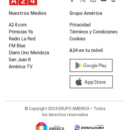
Nuestros Medios
Grupo América
A24.com
Privacidad
Primicias Ya
Términos y Condiciones
Radio La Red
Cookies
FM Blue
A24 en tu móvil
Diario Uno Mendoza
San Juan 8
América TV
© Copyright 2024 GRUPO AMERICA – Todos
los derechos reservados