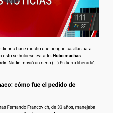
 pidiendo hace mucho que pongan casillas para
do esto se hubiese evitado
. Hubo muchas
ndo
. Nadie movió un dedo (...) Es tierra liberada",
aco: cómo fue el pedido de
ntras Fernando Francovich, de 33 años, manejaba