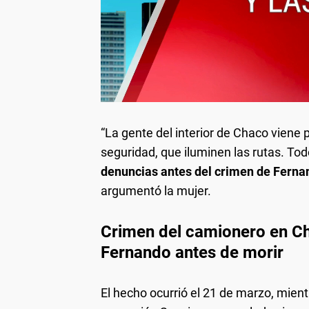
“La gente del interior de Chaco viene
seguridad, que iluminen las rutas. To
denuncias antes del crimen de Ferna
argumentó la mujer.
Crimen del camionero en Ch
Fernando antes de morir
El hecho ocurrió el 21 de marzo, mie