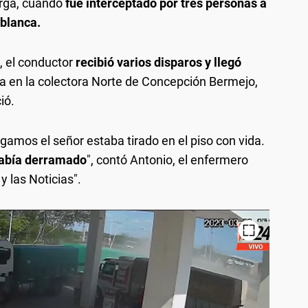
arga, cuando
fue interceptado por tres personas a
blanca.
o, el conductor
recibió varios disparos y llegó
a en la colectora Norte de Concepción Bermejo,
ió.
gamos el señor estaba tirado en el piso con vida.
había derramado
", contó Antonio, el enfermero
y las Noticias".