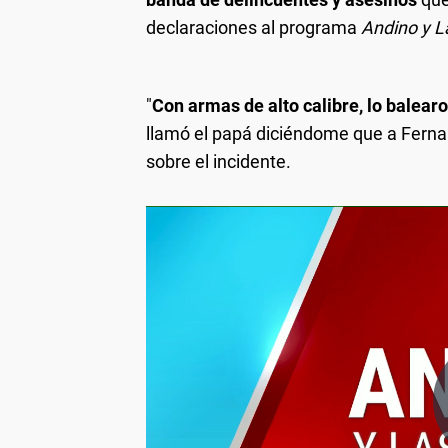
declaraciones al programa
Andino y La
"
Con armas de alto calibre, lo balearon
llamó el papá diciéndome que a Ferna
sobre el incidente.