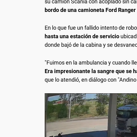
su camión Scania con acoplado sin c
bordo de una camioneta Ford Ranger 
En lo que fue un fallido intento de rob
hasta una estación de servicio
ubicad
donde bajó de la cabina y se desvanec
"Fuimos en la ambulancia y cuando lle
Era impresionante la sangre que se 
que lo atendió, en diálogo con "Andino 