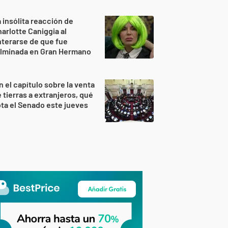
 insólita reacción de
arlotte Caniggia al
terarse de que fue
ulminada en Gran Hermano
n el capítulo sobre la venta
 tierras a extranjeros, qué
ta el Senado este jueves