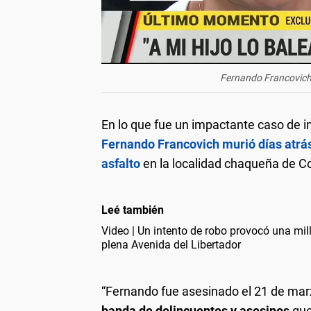
Fernando Francovich 
En lo que fue un impactante caso de 
Fernando Francovich murió días atrás,
asfalto
en la localidad chaqueña de C
Leé también
Video | Un intento de robo provocó una mill
plena Avenida del Libertador
“Fernando fue asesinado el 21 de marz
banda de delincuentes y asesinos
que