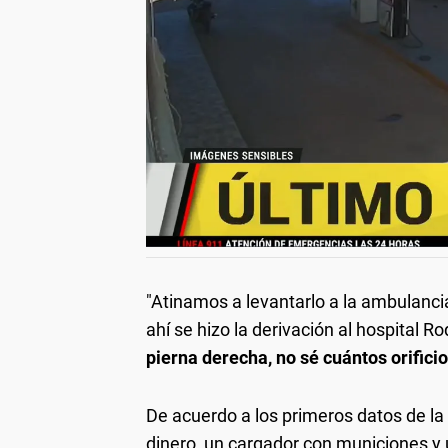
"Atinamos a levantarlo a la ambulancia
ahí se hizo la derivación al hospital R
pierna derecha, no sé cuántos orifici
De acuerdo a los primeros datos de la 
dinero, un cargador con municiones y u