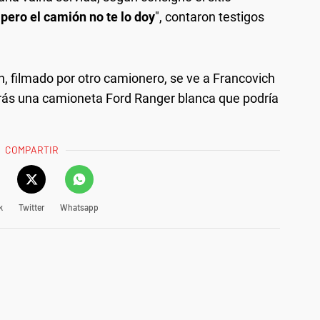
pero el camión no te lo doy
", contaron testigos
n, filmado por otro camionero, se ve a Francovich
etrás una camioneta Ford Ranger blanca que podría
COMPARTIR
k
Twitter
Whatsapp