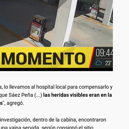
, lo llevamos al hospital local para compensarlo y
oque Sáez Peña (...)
las heridas visibles eran en la
os
", agregó.
investigación, dentro de la cabina, encontraron
na vaina servida, según consignó el sitio