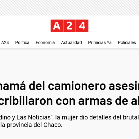
o A24
Política
Economía
Actualidad
Primicias Ya
Policiales
mamá del camionero asesi
cribillaron con armas de al
ino y Las Noticias", la mujer dio detalles del brut
a provincia del Chaco.