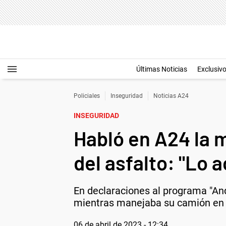
Últimas Noticias
Exclusiv
Policiales
Inseguridad
Noticias A24
INSEGURIDAD
Habló en A24 la 
del asfalto: "Lo a
En declaraciones al programa "And
mientras manejaba su camión en l
06 de abril de 2023 - 12:34