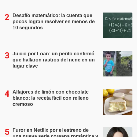
Desafío matemático: la cuenta que
pocos logran resolver en menos de
10 segundos
Juicio por Loan: un perito confirmó
que hallaron rastros del nene en un
lugar clave
Alfajores de limón con chocolate
blanco: la receta fácil con relleno
cremoso
Furor en Netflix por el estreno de
una nueva serie coreana romántica y