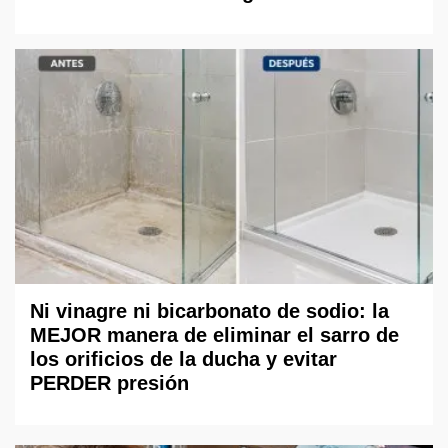
Ni vinagre ni bicarbonato de sodio: la
MEJOR manera de eliminar el sarro de
los orificios de la ducha y evitar
PERDER presión