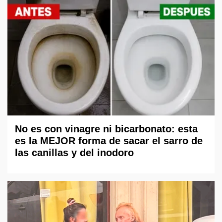
No es con vinagre ni bicarbonato: esta
es la MEJOR forma de sacar el sarro de
las canillas y del inodoro