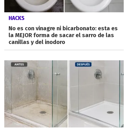
HACKS
No es con vinagre ni bicarbonato: esta es
la MEJOR forma de sacar el sarro de las
canillas y del inodoro