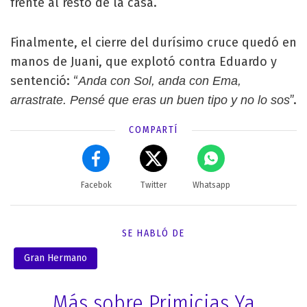
frente al resto de la casa.
Finalmente, el cierre del durísimo cruce quedó en
manos de Juani, que explotó contra Eduardo y
sentenció: “
Anda con Sol, anda con Ema,
”.
arrastrate. Pensé que eras un buen tipo y no lo sos
COMPARTÍ
Facebok
Twitter
Whatsapp
SE HABLÓ DE
Gran Hermano
Más sobre Primicias Ya