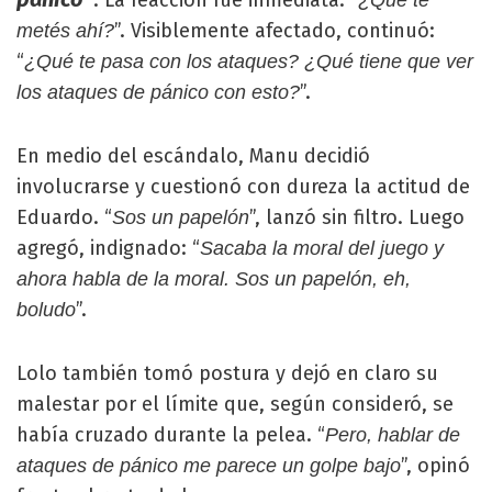
”. La reacción fue inmediata: “
¿Qué te
”. Visiblemente afectado, continuó:
metés ahí?
“
¿Qué te pasa con los ataques? ¿Qué tiene que ver
”.
los ataques de pánico con esto?
En medio del escándalo, Manu decidió
involucrarse y cuestionó con dureza la actitud de
Eduardo. “
”, lanzó sin filtro. Luego
Sos un papelón
agregó, indignado: “
Sacaba la moral del juego y
ahora habla de la moral. Sos un papelón, eh,
”.
boludo
Lolo también tomó postura y dejó en claro su
malestar por el límite que, según consideró, se
había cruzado durante la pelea. “
Pero, hablar de
”, opinó
ataques de pánico me parece un golpe bajo