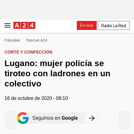
En vivo
Radio La Red
Policiales
Pasó en A24
CORTE Y CONFECCIÓN
Lugano: mujer policía se
tiroteo con ladrones en un
colectivo
16 de octubre de 2020 - 08:10