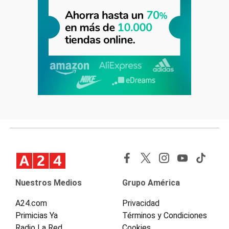
Nuestros Medios
Grupo América
A24.com
Privacidad
Primicias Ya
Términos y Condiciones
Radio La Red
Cookies