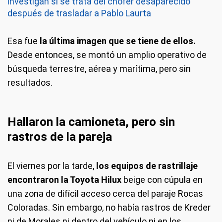
investigan si se trata del chofer desaparecido
después de trasladar a Pablo Laurta
Esa fue
la última imagen que se tiene de ellos.
Desde entonces, se montó un amplio operativo de
búsqueda terrestre, aérea y marítima, pero sin
resultados.
Hallaron la camioneta, pero sin
rastros de la pareja
El viernes por la tarde,
los equipos de rastrillaje
encontraron la Toyota Hilux
beige con cúpula en
una zona de difícil acceso cerca del paraje Rocas
Coloradas. Sin embargo, no había rastros de Kreder
ni de Morales ni dentro del vehículo ni en los