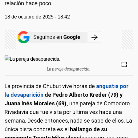
relación hace poco.
18 de octubre de 2025 - 18:42
La pareja desaparecida.
La provincia de Chubut vive horas de
angustia por
la desaparición
de Pedro Alberto Kreder (79) y
Juana Inés Morales (69),
una pareja de Comodoro
Rivadavia que fue vista por última vez hace una
semana. Desde entonces, nada se sabe de ellos. La
única pista concreta es el
hallazgo de su
camioneta Toyota Hilux
abandonada en una zona