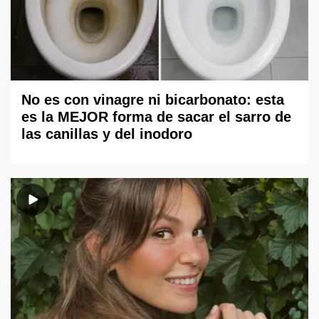
No es con vinagre ni bicarbonato: esta
es la MEJOR forma de sacar el sarro de
las canillas y del inodoro