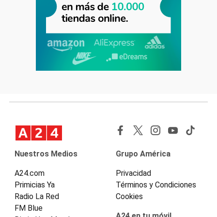
Nuestros Medios
Grupo América
A24.com
Privacidad
Primicias Ya
Términos y Condiciones
Radio La Red
Cookies
FM Blue
A24 en tu móvil