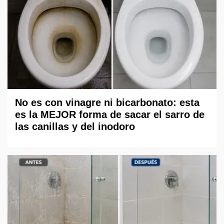
No es con vinagre ni bicarbonato: esta
es la MEJOR forma de sacar el sarro de
las canillas y del inodoro