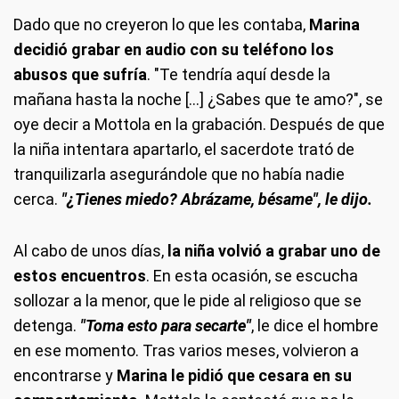
Dado que no creyeron lo que les contaba,
Marina
decidió grabar en audio con su teléfono los
abusos que sufría
. "Te tendría aquí desde la
mañana hasta la noche […] ¿Sabes que te amo?", se
oye decir a Mottola en la grabación. Después de que
la niña intentara apartarlo, el sacerdote trató de
tranquilizarla asegurándole que no había nadie
cerca.
"¿Tienes miedo? Abrázame, bésame", le dijo.
Al cabo de unos días,
la niña volvió a grabar uno de
estos encuentros
. En esta ocasión, se escucha
sollozar a la menor, que le pide al religioso que se
detenga.
"Toma esto para secarte"
, le dice el hombre
en ese momento. Tras varios meses, volvieron a
encontrarse y
Marina le pidió que cesara en su