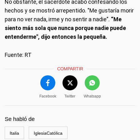
No obstante, el sacerdote acabó confesando los
hechos y se mostró arrepentido. "Me gustaría morir
para no ver nada, irme y no sentir a nadie”.
“Me
siento más sola que nunca porque nadie puede
entenderme", dijo entonces la pequeña.
Fuente: RT
COMPARTIR
Facebook
Twitter
Whatsapp
Se habló de
Italia
IglesiaCatólica