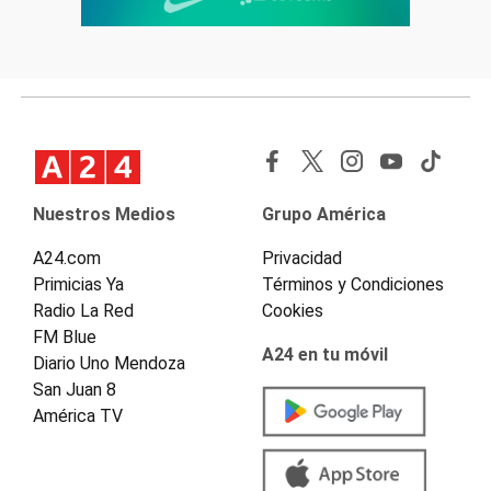
Nuestros Medios
Grupo América
A24.com
Privacidad
Primicias Ya
Términos y Condiciones
Radio La Red
Cookies
FM Blue
A24 en tu móvil
Diario Uno Mendoza
San Juan 8
América TV