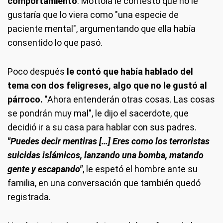
comportamiento
. Mottola le contestó que no le
gustaría que lo viera como "una especie de
paciente mental", argumentando que ella había
consentido lo que pasó.
Poco después
le contó que había hablado del
tema con dos feligreses, algo que no le gustó al
párroco.
"Ahora entenderán otras cosas. Las cosas
se pondrán muy mal", le dijo el sacerdote, que
decidió ir a su casa para hablar con sus padres.
"Puedes decir mentiras […] Eres como los terroristas
suicidas islámicos, lanzando una bomba, matando
gente y escapando"
, le espetó el hombre ante su
familia, en una conversación que también quedó
registrada.