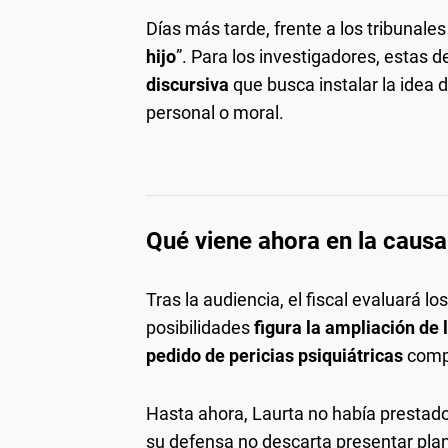
Días más tarde, frente a los tribunales 
hijo
”. Para los investigadores, estas 
discursiva
que busca instalar la idea
personal o moral.
Qué viene ahora en la causa
Tras la audiencia, el fiscal evaluará l
posibilidades
figura la ampliación de 
pedido de pericias psiquiátricas
comp
Hasta ahora, Laurta no había prestado
su defensa no descarta presentar plan