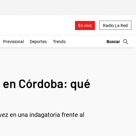
En vivo
Radio La Red
Previsional
Deportes
Trends
o en Córdoba: qué
ez en una indagatoria frente al