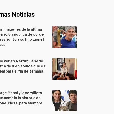
imas Noticias
s imágenes de la última
arición publica de Jorge
ssi junto a su hijo Lionel
essi
é ver en Netflix: la serie
rca de 8 episodios que es
eal para el fin de semana
rge Messi y la servilleta
e cambió la historia de
onel Messi para siempre