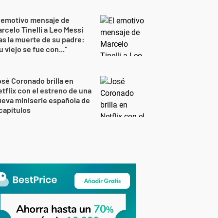
 emotivo mensaje de
rcelo Tinelli a Leo Messi
as la muerte de su padre:
u viejo se fue con..."
sé Coronado brilla en
tflix con el estreno de una
eva miniserie española de
capítulos