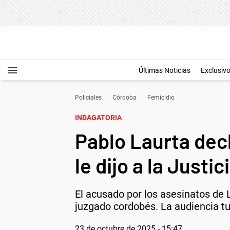
Últimas Noticias
Exclusiv
Policiales
Córdoba
Femicidio
INDAGATORIA
Pablo Laurta decl
le dijo a la Justic
El acusado por los asesinatos de 
juzgado cordobés. La audiencia tu
23 de octubre de 2025 - 15:47