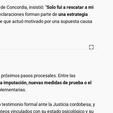
de Concordia, insistió: “
Solo fui a rescatar a mi
declaraciones forman parte de
una estrategia
 de que actuó motivado por una supuesta causa
os próximos pasos procesales. Entre las
la imputación, nuevas medidas de prueba o el
lementarias.
 testimonio formal ante la Justicia cordobesa, y
teos vinculados con su estado psicológico y su