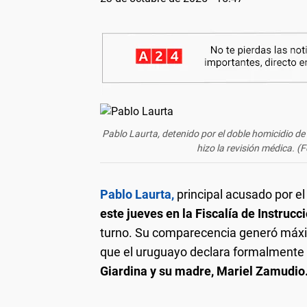
Pablo Laurta, detenido por el doble homicidio d
hizo la revisión médica. (
Pablo Laurta,
principal acusado por el
este jueves en la Fiscalía de Instrucc
turno. Su comparecencia generó máxim
que el uruguayo declara formalmente 
Giardina y su madre, Mariel Zamudio