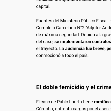
capital.
Fuentes del Ministerio Público Fiscal
Complejo Carcelario N°2 “Adjutor An
de máxima seguridad. Debido a la grav
del caso,
se implementaron controles
el trayecto. La
audiencia fue breve, p
conmocionó a todo el país.
El doble femicidio y el crim
El caso de Pablo Laurta tiene
ramificac
Córdoba, enfrenta cargos por el asesin