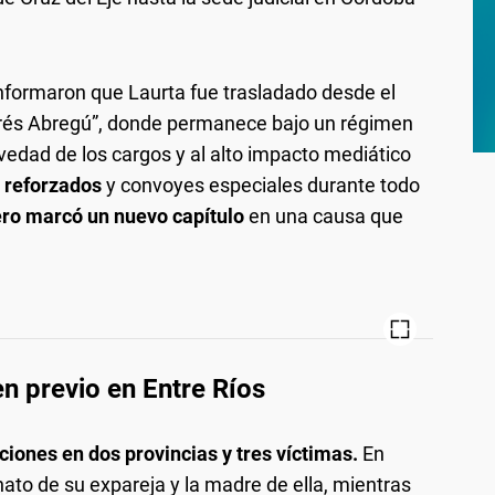
 informaron que Laurta fue trasladado desde el
drés Abregú”, donde permanece bajo un régimen
edad de los cargos y al alto impacto mediático
 reforzados
y convoyes especiales durante todo
ero marcó un nuevo capítulo
en una causa que
en previo en Entre Ríos
iones en dos provincias y tres víctimas.
En
ato de su expareja y la madre de ella, mientras