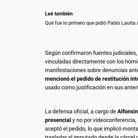
Leé también
Qué fue lo primero que pidió Pablo Laurta al
Según confirmaron fuentes judiciales,
vinculadas directamente con los homic
manifestaciones sobre denuncias anter
mencionó el pedido de restitución int
usado como justificación en sus anter
La defensa oficial, a cargo de
Alfonsin
presencial
y no por videoconferencia,
aceptó el pedido, lo que implicó mont
trasladar al imputado desde la cárcel 