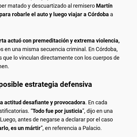
ber matado y descuartizado al remisero
Martín
para robarle el auto y luego viajar a Córdoba
a
ta actuó con premeditación y extrema violencia,
os en una misma secuencia criminal. En Córdoba,
as que lo vinculan directamente con los cuerpos de
men.
osible estrategia defensiva
na actitud desafiante y provocadora
. En cada
tificatorias. “
Todo fue por justicia
”, dijo en una
 Luego, antes de negarse a declarar por el caso
rlo, es un mártir
”, en referencia a Palacio.