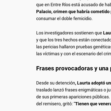
que en Entre Ríos está acusado de ha
Palacio, crimen que habría cometido 
consumar el doble femicidio.
Los investigadores sostienen que
Laur
y que los tres hechos están conectad
las pericias hallaron pruebas genétic
las víctimas y con el escenario del cri
Frases provocadoras y una p
Desde su detención
, Laurta adoptó u
traslado lanzó frases enigmáticas o jus
de sus primeras apariciones públicas.
del remisero, gritó: “
Tienen que venera