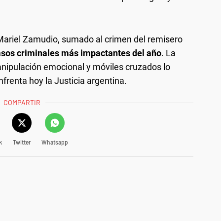
 Mariel Zamudio, sumado al crimen del remisero
asos criminales más impactantes del año
. La
nipulación emocional y móviles cruzados lo
frenta hoy la Justicia argentina.
COMPARTIR
k
Twitter
Whatsapp