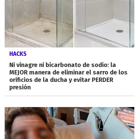
HACKS
Ni vinagre ni bicarbonato de sodio: la
MEJOR manera de eliminar el sarro de los
orificios de la ducha y evitar PERDER
presión