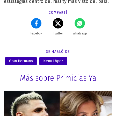
estrategias dentro del reality más visto del país.
COMPARTÍ
Facebok
Twitter
Whatsapp
SE HABLÓ DE
Gran Hermano
Nenu López
Más sobre Primicias Ya