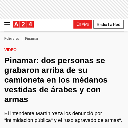
En vivo
Radio La Red
Policiales
Pinamar
VIDEO
Pinamar: dos personas se
grabaron arriba de su
camioneta en los médanos
vestidas de árabes y con
armas
El intendente Martín Yeza los denunció por
"intimidación pública" y el "uso agravado de armas".