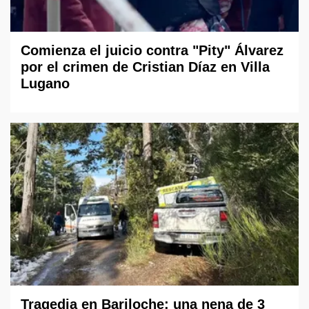
Comienza el juicio contra "Pity" Álvarez
por el crimen de Cristian Díaz en Villa
Lugano
Tragedia en Bariloche: una nena de 3