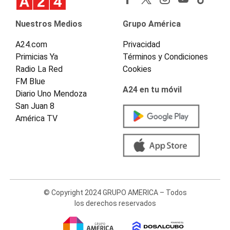
Nuestros Medios
Grupo América
A24.com
Privacidad
Primicias Ya
Términos y Condiciones
Radio La Red
Cookies
FM Blue
A24 en tu móvil
Diario Uno Mendoza
San Juan 8
América TV
© Copyright 2024 GRUPO AMERICA – Todos
los derechos reservados