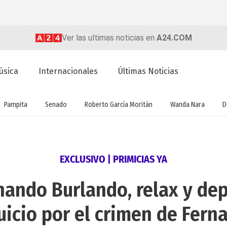
Ver las ultimas noticias en
A24.COM
úsica
Internacionales
Últimas Noticias
Pampita
Senado
Roberto García Moritán
Wanda Nara
D
EXCLUSIVO | PRIMICIAS YA
nando Burlando, relax y de
uicio por el crimen de Fer