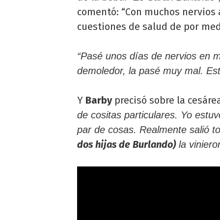
comentó: “Con muchos nervios a
cuestiones de salud de por med
“Pasé unos días de nervios en mi
demoledor, la pasé muy mal. E
Y
Barby
precisó sobre la cesárea
de cositas particulares. Yo estu
par de cosas. Realmente salió
dos hijas de Burlando)
la vinieron