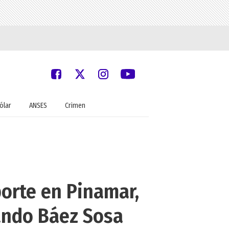
ólar
ANSES
Crimen
porte en Pinamar,
nando Báez Sosa