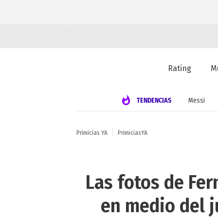
Rating
M
TENDENCIAS
Messi
Primicias YA
PrimiciasYA
Las fotos de Fer
en medio del j