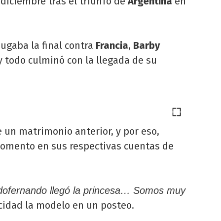
diciembre tras el triunfo de
Argentina
en
ugaba la final contra
Francia
,
Barby
 todo culminó con la llegada de su
e un matrimonio anterior, y por eso,
omento en sus respectivas cuentas de
dofernando llegó la princesa… Somos muy
cidad la modelo en un posteo.