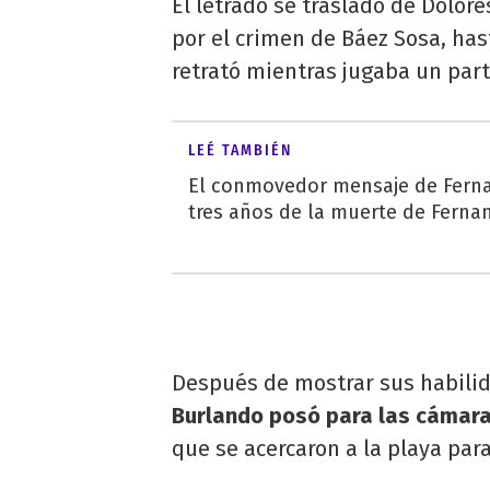
El letrado se trasladó de Dolore
por el crimen de Báez Sosa, has
retrató mientras jugaba un part
LEÉ TAMBIÉN
El conmovedor mensaje de Fern
tres años de la muerte de Ferna
Después de mostrar sus habilid
Burlando posó para las cámar
que se acercaron a la playa para