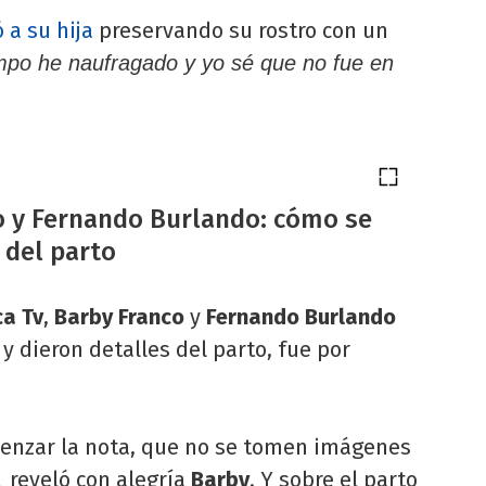
 a su hija
preservando su rostro con un
empo he naufragado y yo sé que no fue en
o y Fernando Burlando: cómo se
s del parto
ca Tv
,
Barby Franco
y
Fernando Burlando
y dieron detalles del parto, fue por
menzar la nota, que no se tomen imágenes
reveló con alegría
Barby
. Y sobre el parto
,