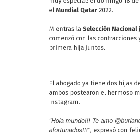
muy especial: el domingo 18 de 
el
Mundial
Qatar
2022.
Mientras la
Selección Nacional
j
comenzó con las contracciones y
primera hija juntos.
El abogado ya tiene dos hijas d
ambos postearon el hermoso m
Instagram.
"Hola mundo!!! Te amo @burlan
expresó con feli
afortunados!!!",