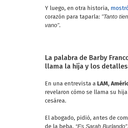
Y luego, en otra historia,
mostró
corazón para taparla:
"Tanto ti
.
vano"
La palabra de Barby Franc
llama la hija y los detalle
En una entrevista a
LAM, Améri
revelaron cómo se llama su hija 
cesárea.
El abogado, pidió, antes de co
de la beba.
“Es Sarah Burlando”