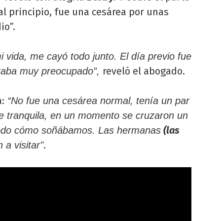
l principio, fue una cesárea por unas
io”.
 vida, me cayó todo junto. El día previo fue
reveló el abogado.
staba muy preocupado”,
:
“No fue una cesárea normal, tenía un par
ve tranquila, en un momento se cruzaron un
(las
 todo cómo soñábamos. Las hermanas
.
 a visitar"