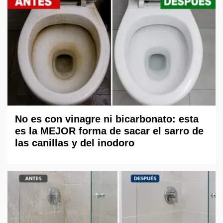
No es con vinagre ni bicarbonato: esta
es la MEJOR forma de sacar el sarro de
las canillas y del inodoro