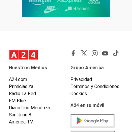
Nuestros Medios
Grupo América
A24.com
Privacidad
Primicias Ya
Términos y Condiciones
Radio La Red
Cookies
FM Blue
A24 en tu móvil
Diario Uno Mendoza
San Juan 8
América TV