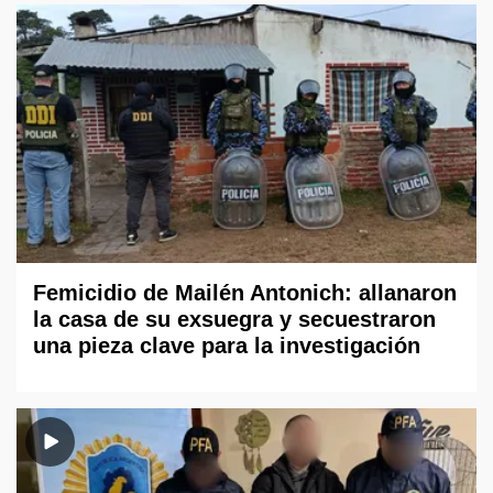
Femicidio de Mailén Antonich: allanaron
la casa de su exsuegra y secuestraron
una pieza clave para la investigación