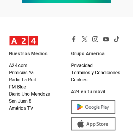
Nuestros Medios
Grupo América
A24.com
Privacidad
Primicias Ya
Términos y Condiciones
Radio La Red
Cookies
FM Blue
A24 en tu móvil
Diario Uno Mendoza
San Juan 8
América TV