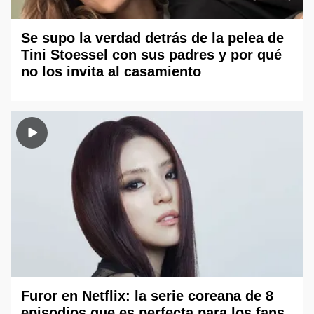
Se supo la verdad detrás de la pelea de
Tini Stoessel con sus padres y por qué
no los invita al casamiento
Furor en Netflix: la serie coreana de 8
episodios que es perfecta para los fans