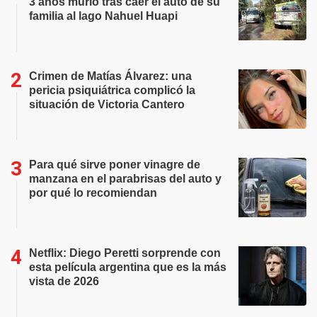
3 años murió tras caer el auto de su
familia al lago Nahuel Huapi
Crimen de Matías Álvarez: una
pericia psiquiátrica complicó la
situación de Victoria Cantero
Para qué sirve poner vinagre de
manzana en el parabrisas del auto y
por qué lo recomiendan
Netflix: Diego Peretti sorprende con
esta película argentina que es la más
vista de 2026