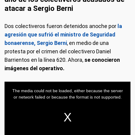
atacar a Sergio Berni
Dos colectiveros fueron detenidos anoche por
la
agresión que sufrió el ministro de Seguridad
bonaerense, Sergio Berni
, en medio de una
protesta por el crimen del colectivero Daniel
Barrientos en la línea 620. Ahora,
se conocieron
imágenes del operativo.