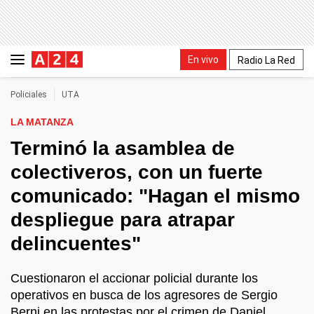
En vivo
Radio La Red
Policiales
UTA
LA MATANZA
Terminó la asamblea de
colectiveros, con un fuerte
comunicado: "Hagan el mismo
despliegue para atrapar
delincuentes"
Cuestionaron el accionar policial durante los
operativos en busca de los agresores de Sergio
Berni en las protestas por el crimen de Daniel