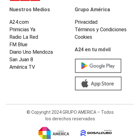
Nuestros Medios
Grupo América
A24.com
Privacidad
Primicias Ya
Términos y Condiciones
Radio La Red
Cookies
FM Blue
A24 en tu móvil
Diario Uno Mendoza
San Juan 8
América TV
© Copyright 2024 GRUPO AMERICA – Todos
los derechos reservados