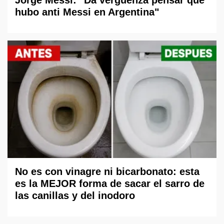
Jorge Messi: "Da vergüenza pensar que
hubo anti Messi en Argentina"
No es con vinagre ni bicarbonato: esta
es la MEJOR forma de sacar el sarro de
las canillas y del inodoro