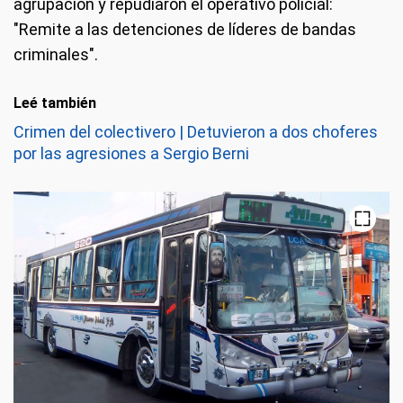
agrupación y repudiaron el operativo policial:
"Remite a las detenciones de líderes de bandas
criminales".
Leé también
Crimen del colectivero | Detuvieron a dos choferes
por las agresiones a Sergio Berni