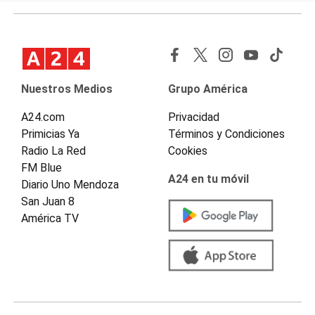
Nuestros Medios
Grupo América
A24.com
Privacidad
Primicias Ya
Términos y Condiciones
Radio La Red
Cookies
FM Blue
A24 en tu móvil
Diario Uno Mendoza
San Juan 8
América TV