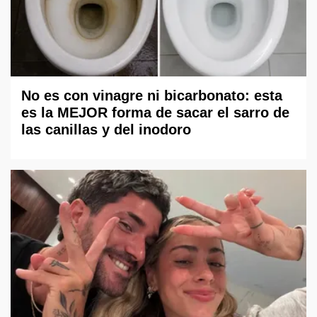
No es con vinagre ni bicarbonato: esta
es la MEJOR forma de sacar el sarro de
las canillas y del inodoro