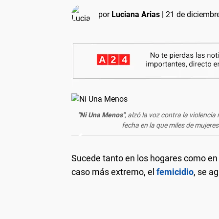
por
Luciana Arias
|
21 de diciembre
"
Ni Una Menos
"
, alzó la voz contra la violenci
fecha en la que miles de mujere
Sucede tanto en los hogares como en 
caso más extremo, el
femicidio
, se a