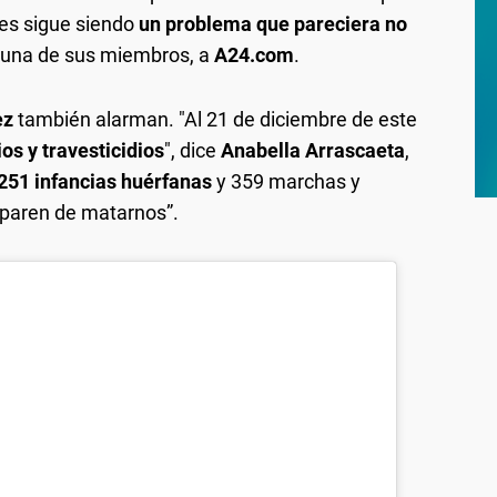
res sigue siendo
un problema que pareciera no
, una de sus miembros, a
A24.com
.
ez
también alarman. "Al 21 de diciembre de este
os y travesticidios
", dice
Anabella Arrascaeta
,
251 infancias huérfanas
y 359 marchas y
e paren de matarnos”.