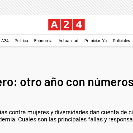
o A24
Política
Economía
Actualidad
Primicias Ya
Policiales
ero: otro año con número
cias contra mujeres y diversidades dan cuenta de 
mia. Cuáles son las principales fallas y responsab