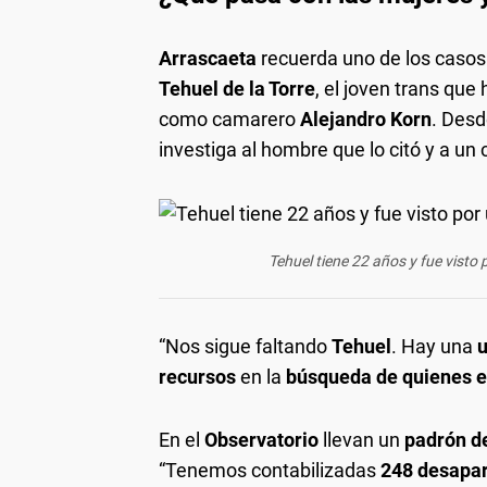
Arrascaeta
recuerda uno de los casos
Tehuel de la Torre
, el joven trans que
como camarero
Alejandro Korn
. Des
investiga al hombre que lo citó y a un
Tehuel tiene 22 años y fue visto 
“Nos sigue faltando
Tehuel
. Hay una
recursos
en la
búsqueda de quienes e
En el
Observatorio
llevan un
padrón d
“Tenemos contabilizadas
248 desapa