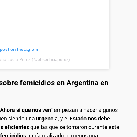
 post on Instagram
orio Lucía Pérez (@obserluciaperez)
sobre femicidios en Argentina en
"Ahora sí que nos ven"
empiezan a hacer algunos
uen siendo una
urgencia
, y el
Estado nos debe
s eficientes
que las que se tomaron durante este
 femicidios
había realizado al menos una