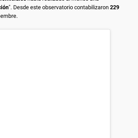
ción
". Desde este observatorio contabilizaron
229
viembre.