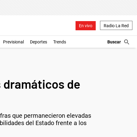
En vivo
Radio La Red
Previsional
Deportes
Trends
s dramáticos de
cifras que permanecieron elevadas
ilidades del Estado frente a los