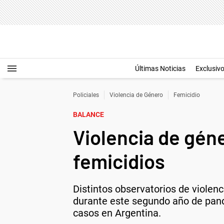
Últimas Noticias
Exclusiv
Policiales
Violencia de Género
Femicidio
BALANCE
Violencia de gén
femicidios
Distintos observatorios de violen
durante este segundo año de pande
casos en Argentina.