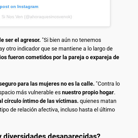
 post on Instagram
e Si Nos Ven (@ahoraquesinosvenok)
e ser el agresor.
"Si bien aún no tenemos
ay otro indicador que se mantiene a lo largo de
ios fueron cometidos por la pareja o expareja de
seguro para las mujeres no es la calle.
"Contra lo
espacio más vulnerable es
nuestro propio hogar
.
l círculo íntimo de las víctimas.
quienes matan
tipo de relación afectiva, incluso hasta el último
y diversidades desaparecidas?