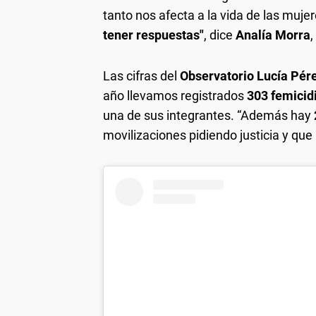
tanto nos afecta a la vida de las muje
tener respuestas"
, dice
Analía Morra
Las cifras del
Observatorio Lucía Pér
año llevamos registrados
303 femicidi
una de sus integrantes. “Además hay
movilizaciones pidiendo justicia y qu