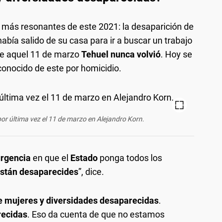
 más resonantes de este 2021: la desaparición de
 había salido de su casa para ir a buscar un trabajo
de aquel 11 de marzo
Tehuel nunca volvió
. Hoy se
 conocido de este por homicidio.
por última vez el 11 de marzo en Alejandro Korn.
urgencia
en que el
Estado
ponga todos los
stán desaparecides
”, dice.
e mujeres y diversidades desaparecidas
.
recidas
. Eso da cuenta de que no estamos