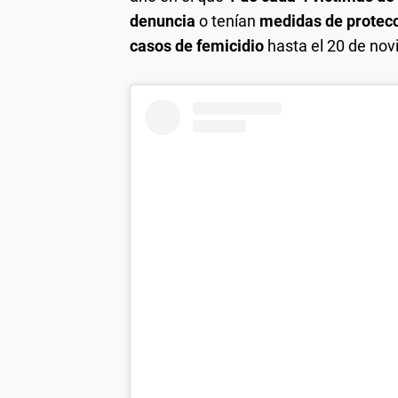
denuncia
o tenían
medidas de protec
casos de femicidio
hasta el 20 de no