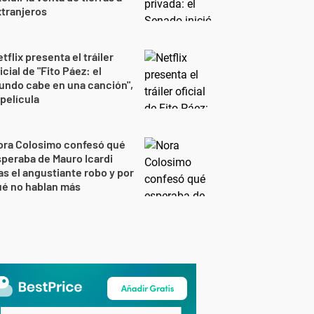
tranjeros
tflix presenta el tráiler
icial de "Fito Páez: el
undo cabe en una canción",
 película
ora Colosimo confesó qué
peraba de Mauro Icardi
as el angustiante robo y por
ué no hablan más