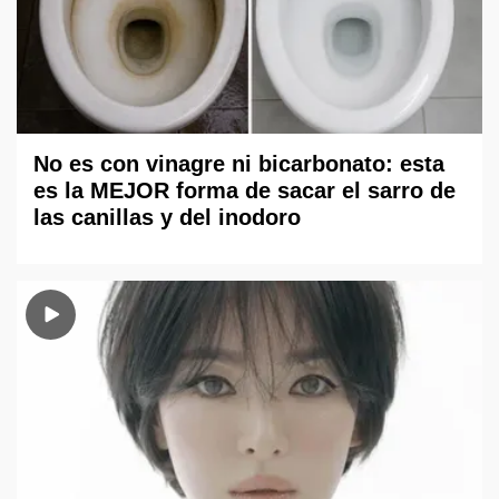
No es con vinagre ni bicarbonato: esta
es la MEJOR forma de sacar el sarro de
las canillas y del inodoro