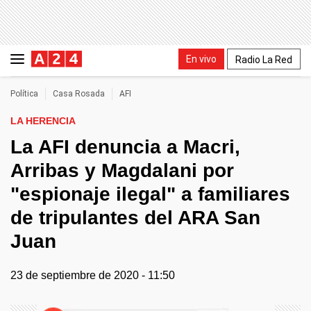
En vivo
Radio La Red
Política
Casa Rosada
AFI
LA HERENCIA
La AFI denuncia a Macri,
Arribas y Magdalani por
"espionaje ilegal" a familiares
de tripulantes del ARA San
Juan
23 de septiembre de 2020 - 11:50