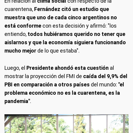
En relación al
clima social
con respecto de la
cuarentena,
Fernández citó un estudio que
muestra que uno de cada cinco argentinos no
está conforme
con esta decisión y afirmó: "los
entiendo,
todos hubiéramos querido no tener que
aislarnos y que la economía siguiera funcionando
mucho mejor
de lo que estaba".
Luego, el
Presidente ahondó esta cuestión
al
mostrar la proyección del FMI de
caída del 9,9% del
PBI en comparación a otros países
del mundo:
"el
problema económico no es la cuarentena, es la
pandemia"
.