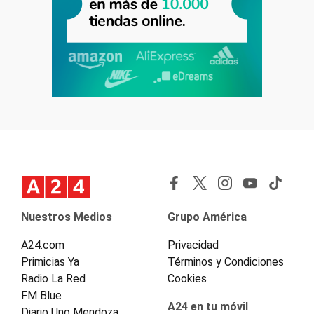
Nuestros Medios
Grupo América
A24.com
Privacidad
Primicias Ya
Términos y Condiciones
Radio La Red
Cookies
FM Blue
A24 en tu móvil
Diario Uno Mendoza