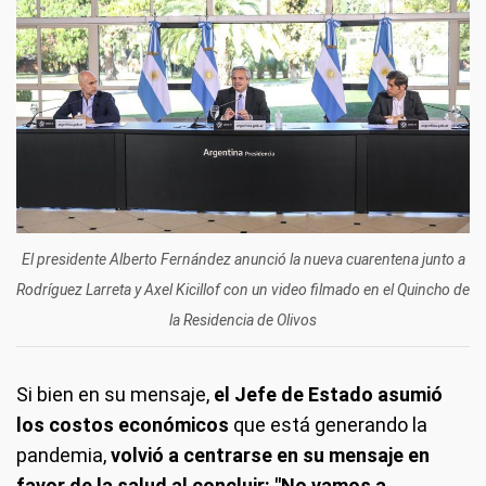
El presidente Alberto Fernández anunció la nueva cuarentena junto a
Rodríguez Larreta y Axel Kicillof con un video filmado en el Quincho de
la Residencia de Olivos
Si bien en su mensaje,
el Jefe de Estado asumió
los costos económicos
que está generando la
pandemia,
volvió a centrarse en su mensaje en
favor de la salud al concluir: "No vamos a