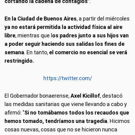
cortando la cadena de contagios"
.
En la Ciudad de Buenos Aires
, a partir del miércoles
ya no estará permitida la actividad física al aire
libre
, mientras que l
os padres junto a sus hijos van
a poder seguir haciendo sus salidas los fines de
semana
. En tanto,
el comercio no esencial se verá
restringido.
https://twitter.com/
El Gobernador bonaerense,
Axel Kicillof
, destacó
las medidas sanitarias que viene llevando a cabo y
afirmó: "
Si no tomábamos todos los recaudos que
hemos tomado, tendríamos una tragedia
. Hicimos
cosas nuevas, cosas que no se hicieron nunca