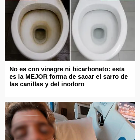
No es con vinagre ni bicarbonato: esta
es la MEJOR forma de sacar el sarro de
las canillas y del inodoro