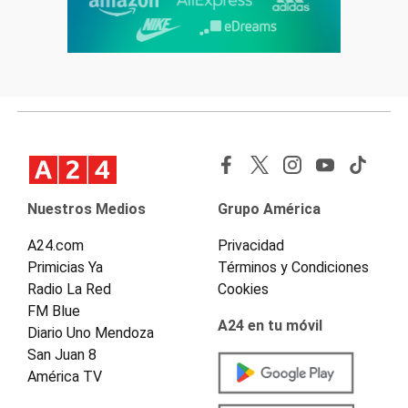
Nuestros Medios
Grupo América
A24.com
Privacidad
Primicias Ya
Términos y Condiciones
Radio La Red
Cookies
FM Blue
A24 en tu móvil
Diario Uno Mendoza
San Juan 8
América TV