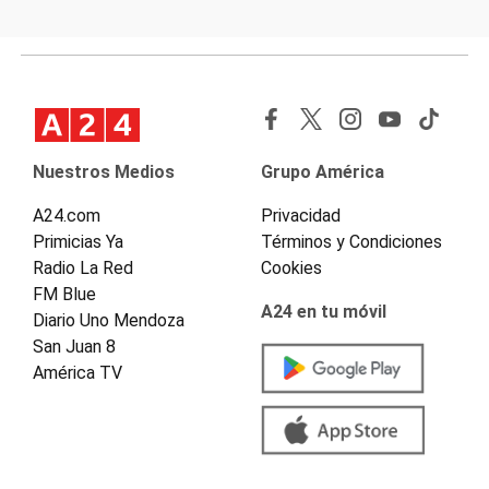
Nuestros Medios
Grupo América
A24.com
Privacidad
Primicias Ya
Términos y Condiciones
Radio La Red
Cookies
FM Blue
A24 en tu móvil
Diario Uno Mendoza
San Juan 8
América TV