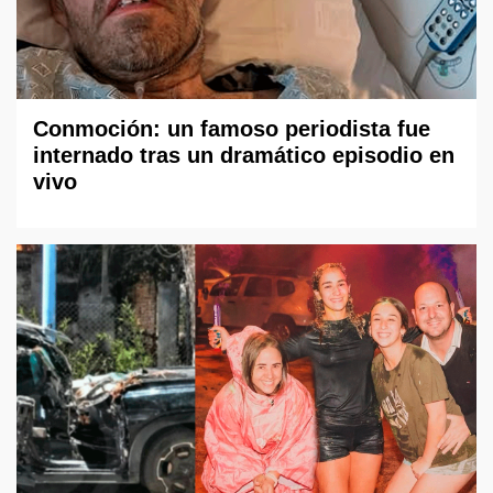
Conmoción: un famoso periodista fue
internado tras un dramático episodio en
vivo