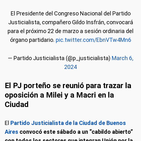
El Presidente del Congreso Nacional del Partido
Justicialista, compañero Gildo Insfrán, convocará
para el próximo 22 de marzo a sesión ordinaria del
órgano partidario.
pic.twitter.com/EbnVTw4Mn6
— Partido Justicialista (@p_justicialista)
March 6,
2024
El PJ porteño se reunió para trazar la
oposición a Milei y a Macri en la
Ciudad
El
Partido Justicialista de la Ciudad de Buenos
Aires
convocó este sábado a un “cabildo abierto”
con todos los sectores que integran Unión por la