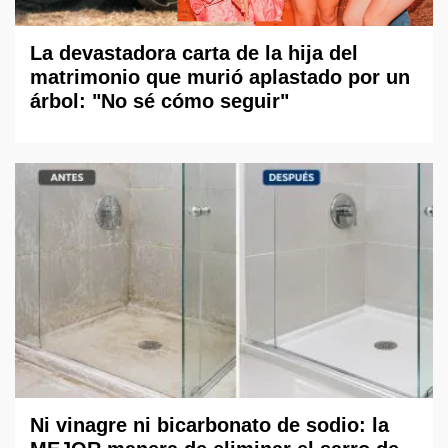
La devastadora carta de la hija del
matrimonio que murió aplastado por un
árbol: "No sé cómo seguir"
Ni vinagre ni bicarbonato de sodio: la