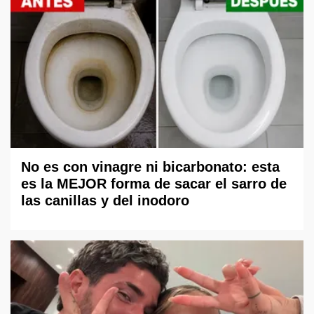
No es con vinagre ni bicarbonato: esta
es la MEJOR forma de sacar el sarro de
las canillas y del inodoro