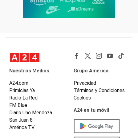
Nuestros Medios
Grupo América
A24.com
Privacidad
Primicias Ya
Términos y Condiciones
Radio La Red
Cookies
FM Blue
A24 en tu móvil
Diario Uno Mendoza
San Juan 8
América TV