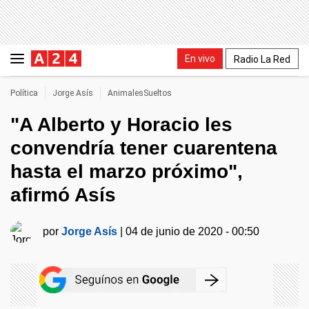
En vivo
Radio La Red
Política
Jorge Asís
AnimalesSueltos
"A Alberto y Horacio les
convendría tener cuarentena
hasta el marzo próximo",
afirmó Asís
por
Jorge Asís
|
04 de junio de 2020 - 00:50